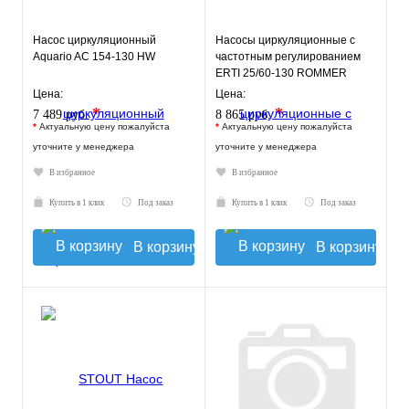
Насос циркуляционный
Насосы циркуляционные с
Aquario AC 154-130 HW
частотным регулированием
ERTI 25/60-130 ROMMER
Цена:
Цена:
*
*
7 489 руб.
8 865 руб.
*
Актуальную цену пожалуйста
*
Актуальную цену пожалуйста
уточните у менеджера
уточните у менеджера
В избранное
В избранное
Купить в 1 клик
Под заказ
Купить в 1 клик
Под заказ
В корзину
В корзину