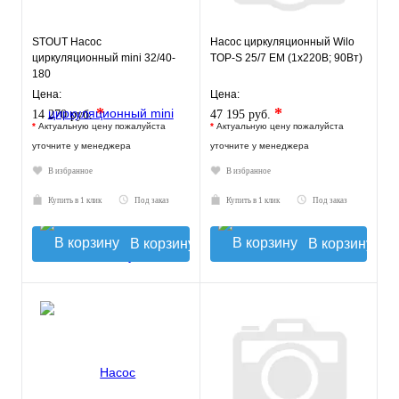
STOUT Насос
Насос циркуляционный Wilo
циркуляционный mini 32/40-
TOP-S 25/7 EM (1х220В; 90Вт)
180
Цена:
Цена:
*
*
14 270 руб.
47 195 руб.
*
Актуальную цену пожалуйста
*
Актуальную цену пожалуйста
уточните у менеджера
уточните у менеджера
В избранное
В избранное
Купить в 1 клик
Под заказ
Купить в 1 клик
Под заказ
В корзину
В корзину