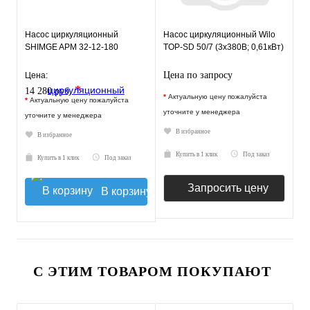
Насос циркуляционный
Насос циркуляционный Wilo
SHIMGE APM 32-12-180
TOP-SD 50/7 (3х380В; 0,61кВт)
Цена по запросу
Цена:
*
14 280 руб.
*
Актуальную цену пожалуйста
*
Актуальную цену пожалуйста
уточните у менеджера
уточните у менеджера
В избранное
В избранное
Купить в 1 клик
Под заказ
Купить в 1 клик
Под заказ
Запросить цену
В корзину
С ЭТИМ ТОВАРОМ ПОКУПАЮТ