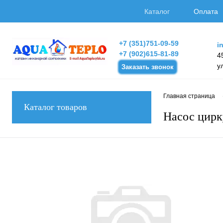
Каталог
Оплата
+7 (351)751-09-59
i
+7 (902)615-81-89
4
у
Заказать звонок
Главная страница
Каталог товаров
Насос цирк