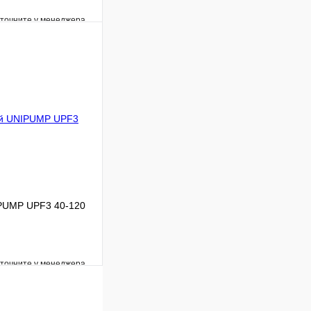
уточните у менеджера
Сравнение
Под заказ
В корзину
PUMP UPF3 40-120
уточните у менеджера
Сравнение
Под заказ