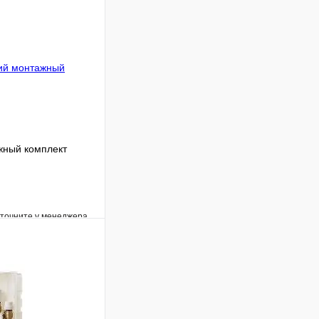
ный комплект
уточните у менеджера
Сравнение
Под заказ
В корзину