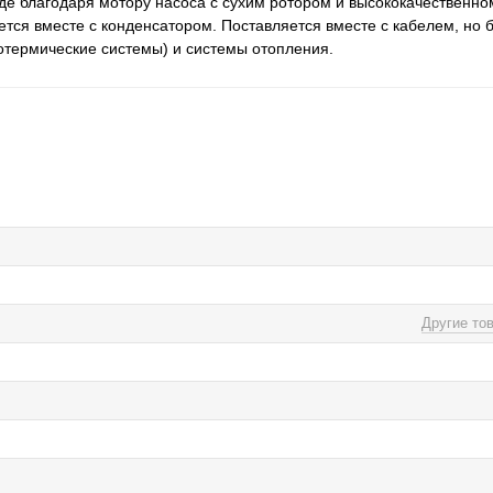
еде благодаря мотору насоса с сухим ротором и высококачественн
ся вместе с конденсатором. Поставляется вместе с кабелем, но б
отермические системы) и системы отопления.
Другие то