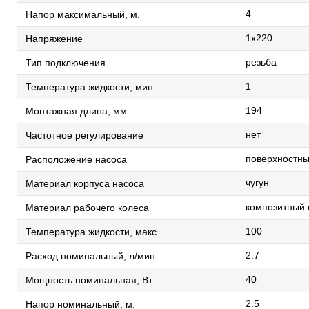
4
Напор максимальный, м.
1х220
Напряжение
резьба
Тип подключения
1
Температура жидкости, мин
194
Монтажная длина, мм
нет
Частотное регулирование
поверхностн
Расположение насоса
чугун
Материал корпуса насоса
композитный
Материал рабочего колеса
100
Температура жидкости, макс
2.7
Расход номинальный, л/мин
40
Мощность номинальная, Вт
2.5
Напор номинальный, м.