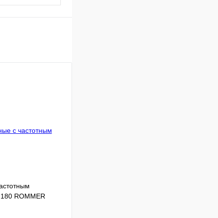
частотным
0-180 ROMMER