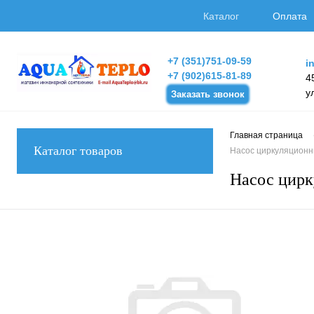
Каталог
Оплата
+7 (351)751-09-59
i
+7 (902)615-81-89
4
у
Заказать звонок
Главная страница
Каталог товаров
Насос циркуляционны
Насос цирк