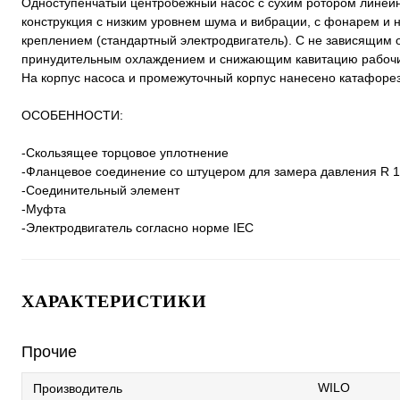
Одноступенчатый центробежный насос с сухим ротором линейно
конструкция с низким уровнем шума и вибрации, с фонарем 
креплением (стандартный электродвигатель). С не зависящим
принудительным охлаждением и снижающим кавитацию рабочи
На корпус насоса и промежуточный корпус нанесено катафоре
ОСОБЕННОСТИ:
-Скользящее торцовое уплотнение
-Фланцевое соединение со штуцером для замера давления R 1
-Соединительный элемент
-Муфта
-Электродвигатель согласно норме IEC
ХАРАКТЕРИСТИКИ
Прочие
WILO
Производитель