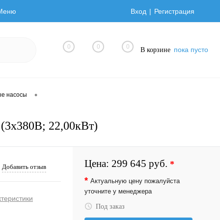
Меню
Вход
Регистрация
0
0
0
пока пусто
В корзине
•
ые насосы
(3х380В; 22,00кВт)
Цена:
299 645 руб.
*
Добавить отзыв
*
Актуальную цену пожалуйста
уточните у менеджера
ктеристики
Под заказ