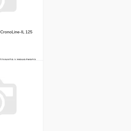
CronoLine-IL 125
уточните у менеджера
Сравнение
Под заказ
В корзину