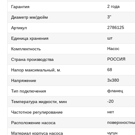
2 года
Гарантия
3"
Диаметр мм/дюйм
2786125
Артикул
шт
Единица хранения
Насос
Комплектность
РОССИЯ
Страна производства
68
Напор максимальный, м.
3х380
Напряжение
фланец
Тип подключения
-20
Температура жидкости, мин
нет
Частотное регулирование
поверхностн
Расположение насоса
чугун
Материал корпуса насоса