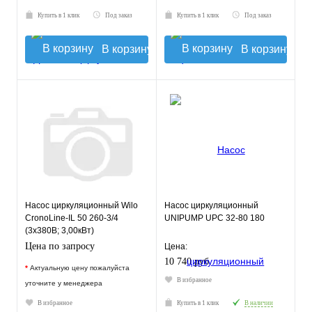
Купить в 1 клик
Под заказ
Купить в 1 клик
Под заказ
В корзину
В корзину
Насос циркуляционный Wilo
Насос циркуляционный
CronoLine-IL 50 260-3/4
UNIPUMP UPC 32-80 180
(3х380В; 3,00кВт)
Цена по запросу
Цена:
10 740 руб.
*
Актуальную цену пожалуйста
В избранное
уточните у менеджера
В избранное
Купить в 1 клик
В наличии