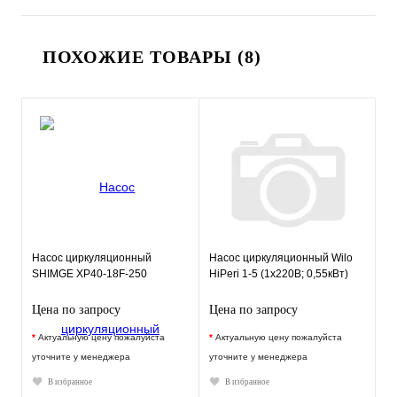
ПОХОЖИЕ ТОВАРЫ (8)
Насос циркуляционный
Насос циркуляционный Wilo
SHIMGE XP40-18F-250
HiPeri 1-5 (1х220В; 0,55кВт)
Цена по запросу
Цена по запросу
*
Актуальную цену пожалуйста
*
Актуальную цену пожалуйста
уточните у менеджера
уточните у менеджера
В избранное
В избранное