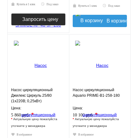
Купить в 1 клик
Под заказ
Купить в 1 клик
Под заказ
Запросить цену
В корзину
Насос циркуляционный
Насос циркуляционный
Джилекс Циркуль 25/80
Aquario PRIME-B1-258-180
(1х220В; 0,25кВт)
Цена:
Цена:
*
*
5 860 руб.
10 100 руб.
*
Актуальную цену пожалуйста
*
Актуальную цену пожалуйста
уточните у менеджера
уточните у менеджера
В избранное
В избранное