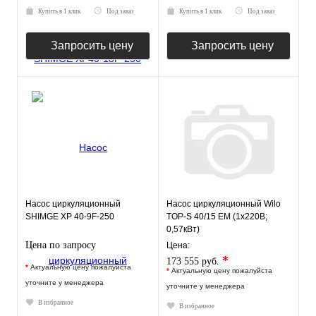
Купить в 1 клик
Под заказ
Купить в 1 клик
Под заказ
Запросить цену
Запросить цену
Насос циркуляционный
Насос циркуляционный Wilo
SHIMGE XP 40-9F-250
TOP-S 40/15 EM (1х220В;
0,57кВт)
Цена по запросу
Цена:
*
173 555 руб.
*
Актуальную цену пожалуйста
*
Актуальную цену пожалуйста
уточните у менеджера
уточните у менеджера
В избранное
В избранное