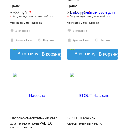
Цена:
Цена:
*
*
6 635 руб.
31 615 руб.
*
Актуальную цену пожалуйста
*
Актуальную цену пожалуйста
уточните у менеджера
уточните у менеджера
В избранное
В избранное
Купить в 1 клик
Под заказ
Купить в 1 клик
Под заказ
В корзину
В корзину
Насосно-смесительный узел
STOUT Насосно-
для теплого пола VALTEC
смесительный узел с