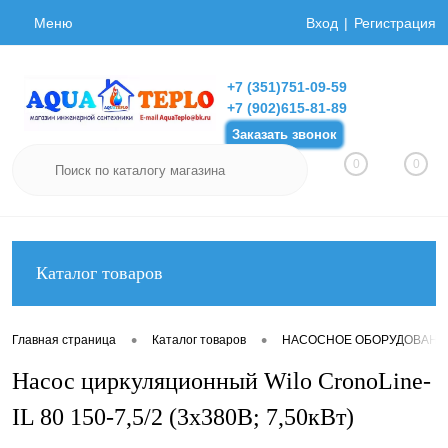
Меню
Вход
Регистрация
+7 (351)751-09-59
+7 (902)615-81-89
Заказать звонок
0
0
Каталог товаров
•
•
Главная страница
Каталог товаров
НАСОСНОЕ ОБОРУДОВАНИ
Насос циркуляционный Wilo CronoLine-
IL 80 150-7,5/2 (3х380В; 7,50кВт)