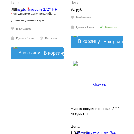
Цена:
Цена:
*
92 руб.
260 руб.
*
Актуальную цену пожалуйста
В избранное
уточните у менеджера
Купить в 1 клик
В наличии
В избранное
Купить в 1 клик
Под заказ
В корзину
В корзину
Муфта соединительная 3/4"
латунь FIT
Цена:
1 045 руб.