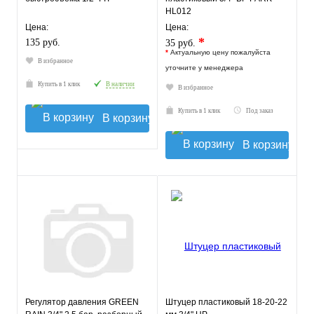
HL012
Цена:
Цена:
*
135 руб.
35 руб.
*
Актуальную цену пожалуйста
В избранное
уточните у менеджера
Купить в 1 клик
В наличии
В избранное
Купить в 1 клик
Под заказ
В корзину
В корзину
Регулятор давления GREEN
Штуцер пластиковый 18-20-22