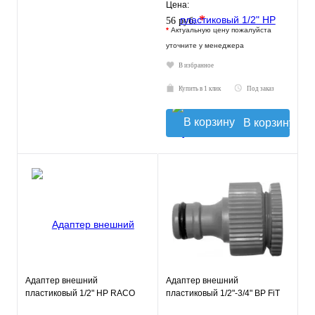
Цена:
*
56 руб.
*
Актуальную цену пожалуйста
уточните у менеджера
В избранное
Купить в 1 клик
Под заказ
В корзину
Адаптер внешний
Адаптер внешний
пластиковый 1/2" НР RACO
пластиковый 1/2"-3/4" ВР FiT