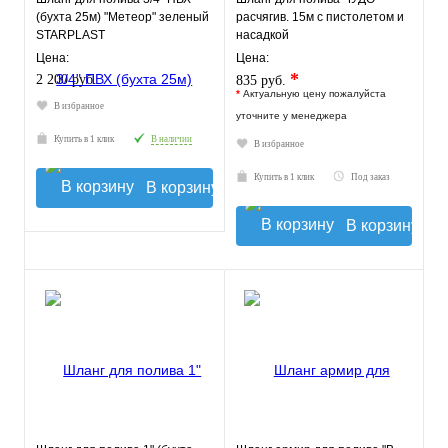
(бухта 25м) "Метеор" зеленый
расчягив. 15м с пистолетом и
STARPLAST
насадкой
Цена:
Цена:
*
2 200 руб.
835 руб.
*
Актуальную цену пожалуйста
В избранное
уточните у менеджера
Купить в 1 клик
В наличии
В избранное
Купить в 1 клик
Под заказ
В корзину
В корзину