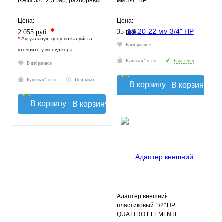
RAIN 3/4" 2,5 бар, разборный
мм 3/4" НР
Цена:
Цена:
*
35 руб.
2 055 руб.
*
Актуальную цену пожалуйста
В избранное
уточните у менеджера
Купить в 1 клик
В наличии
В избранное
Купить в 1 клик
Под заказ
В корзину
В корзину
Адаптер внешний
пластиковый 1/2" НР
QUATTRO ELEMENTI