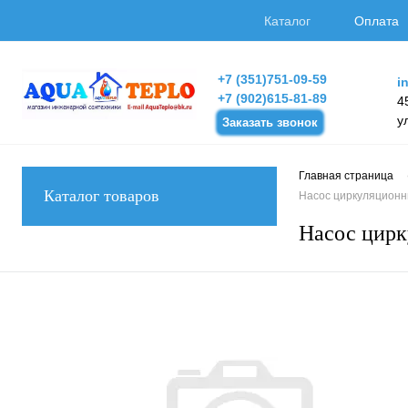
Каталог
Оплата
+7 (351)751-09-59
i
+7 (902)615-81-89
4
у
Заказать звонок
Главная страница
Каталог товаров
Насос циркуляционный
Насос цирк