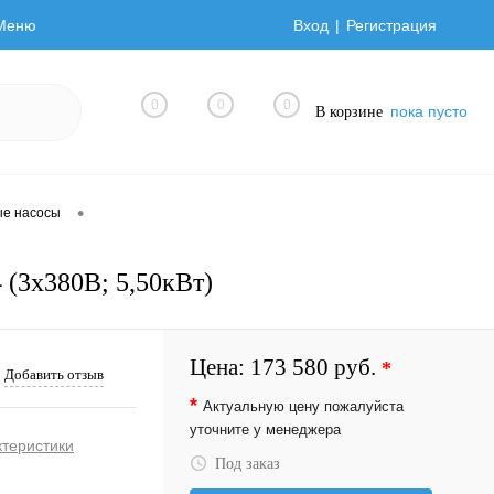
Меню
Вход
Регистрация
0
0
0
пока пусто
В корзине
•
ые насосы
 (3х380В; 5,50кВт)
Цена:
173 580 руб.
*
Добавить отзыв
*
Актуальную цену пожалуйста
уточните у менеджера
ктеристики
Под заказ