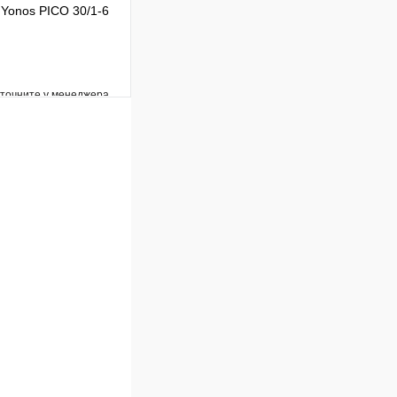
Yonos PICO 30/1-6
уточните у менеджера
Сравнение
Под заказ
В корзину