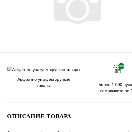
Аккуратно упакуем хрупкие
Более 1 000 пунк
товары
самовывоза по 
ОПИСАНИЕ ТОВАРА