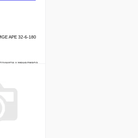
MGE APE 32-6-180
уточните у менеджера
Сравнение
Под заказ
В корзину