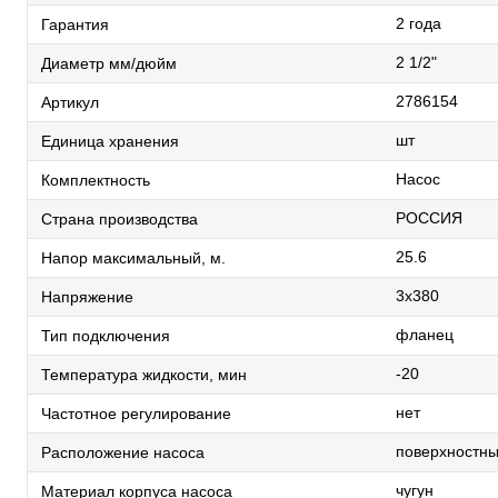
2 года
Гарантия
2 1/2"
Диаметр мм/дюйм
2786154
Артикул
шт
Единица хранения
Насос
Комплектность
РОССИЯ
Страна производства
25.6
Напор максимальный, м.
3х380
Напряжение
фланец
Тип подключения
-20
Температура жидкости, мин
нет
Частотное регулирование
поверхностн
Расположение насоса
чугун
Материал корпуса насоса