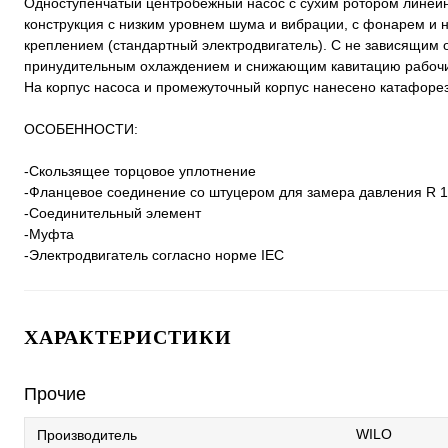
Одноступенчатый центробежный насос с сухим ротором линейно
конструкция с низким уровнем шума и вибрации, с фонарем 
креплением (стандартный электродвигатель). С не зависящим
принудительным охлаждением и снижающим кавитацию рабочи
На корпус насоса и промежуточный корпус нанесено катафоре
ОСОБЕННОСТИ:
-Скользящее торцовое уплотнение
-Фланцевое соединение со штуцером для замера давления R 1
-Соединительный элемент
-Муфта
-Электродвигатель согласно норме IEC
ХАРАКТЕРИСТИКИ
Прочие
WILO
Производитель