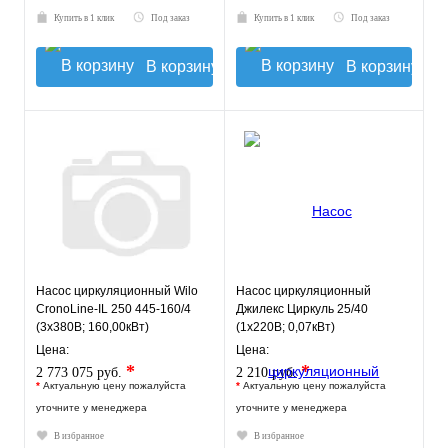
Купить в 1 клик
Под заказ
Купить в 1 клик
Под заказ
В корзину
В корзину
Насос циркуляционный Wilo
Насос циркуляционный
CronoLine-IL 250 445-160/4
Джилекс Циркуль 25/40
(3х380В; 160,00кВт)
(1х220В; 0,07кВт)
Цена:
Цена:
*
*
2 773 075 руб.
2 210 руб.
*
Актуальную цену пожалуйста
*
Актуальную цену пожалуйста
уточните у менеджера
уточните у менеджера
В избранное
В избранное