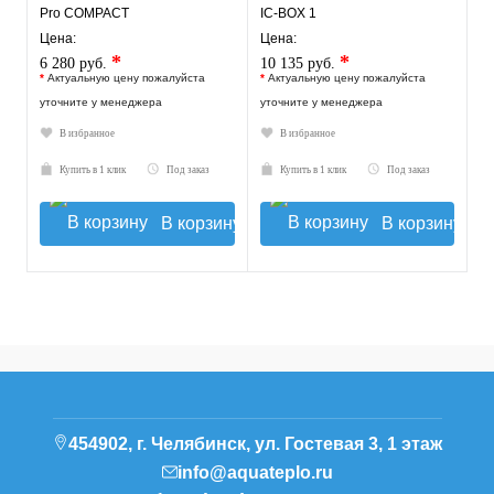
Pro COMPACT
IC-BOX 1
Цена:
Цена:
*
*
6 280 руб.
10 135 руб.
*
Актуальную цену пожалуйста
*
Актуальную цену пожалуйста
уточните у менеджера
уточните у менеджера
В избранное
В избранное
Купить в 1 клик
Под заказ
Купить в 1 клик
Под заказ
В корзину
В корзину
454902, г. Челябинск, ул. Гостевая 3, 1 этаж
info@aquateplo.ru