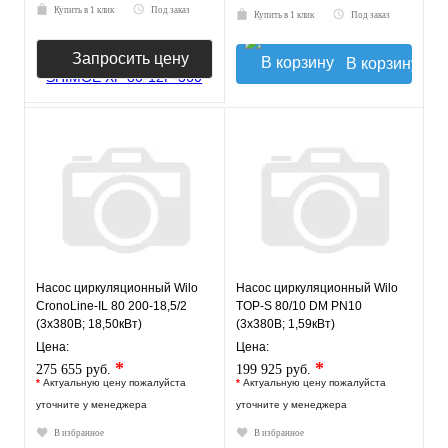
Купить в 1 клик
Под заказ
Купить в 1 клик
Под заказ
Запросить цену
В корзину
Насос циркуляционный Wilo
Насос циркуляционный Wilo
CronoLine-IL 80 200-18,5/2
TOP-S 80/10 DM PN10
(3х380В; 18,50кВт)
(3х380В; 1,59кВт)
Цена:
Цена:
*
*
275 655 руб.
199 925 руб.
*
Актуальную цену пожалуйста
*
Актуальную цену пожалуйста
уточните у менеджера
уточните у менеджера
В избранное
В избранное