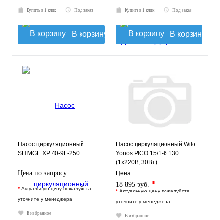
Купить в 1 клик
Под заказ
Купить в 1 клик
Под заказ
В корзину
В корзину
Насос циркуляционный
Насос циркуляционный Wilo
SHIMGE XP 40-9F-250
Yonos PICO 15/1-6 130
(1х220В; 30Вт)
Цена по запросу
Цена:
*
18 895 руб.
*
Актуальную цену пожалуйста
*
Актуальную цену пожалуйста
уточните у менеджера
уточните у менеджера
В избранное
В избранное