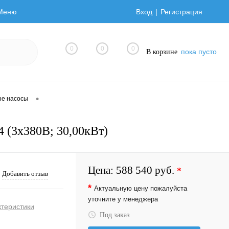
Меню
Вход
Регистрация
0
0
0
пока пусто
В корзине
•
ые насосы
 (3х380В; 30,00кВт)
Цена:
588 540 руб.
*
Добавить отзыв
*
Актуальную цену пожалуйста
уточните у менеджера
ктеристики
Под заказ