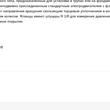
го типа, предназначенный для установки в трубах или на фундам
и неподвижно присоединенным стандартным электродвигателем с 
 от направления вращения скользящим торцевым уплотнением в ко
м колесом. Фланцы имеют штуцеры R 1/8 для измерения давлени
зное покрытие.
/8