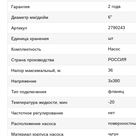
2 года
Гарантия
6"
Диаметр мм/дюйм
2790243
Артикул
шт
Единица хранения
Насос
Комплектность
РОССИЯ
Страна производства
36
Напор максимальный, м.
3х380
Напряжение
фланец
Тип подключения
-20
Температура жидкости, мин
нет
Частотное регулирование
поверхностн
Расположение насоса
чугун
Материал корпуса насоса