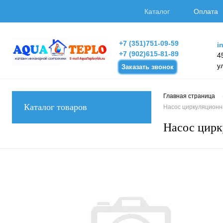
Каталог
Оплата
+7 (351)751-09-59
i
+7 (902)615-81-89
4
у
Заказать звонок
Главная страница
Каталог товаров
Насос циркуляционны
Насос цирк