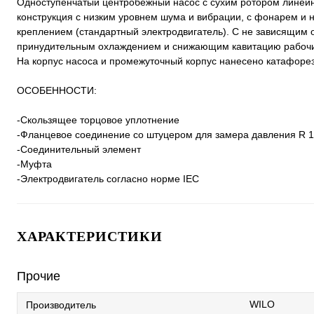
Одноступенчатый центробежный насос с сухим ротором линейно
конструкция с низким уровнем шума и вибрации, с фонарем 
креплением (стандартный электродвигатель). С не зависящим
принудительным охлаждением и снижающим кавитацию рабочи
На корпус насоса и промежуточный корпус нанесено катафоре
ОСОБЕННОСТИ:
-Скользящее торцовое уплотнение
-Фланцевое соединение со штуцером для замера давления R 1
-Соединительный элемент
-Муфта
-Электродвигатель согласно норме IEC
ХАРАКТЕРИСТИКИ
Прочие
WILO
Производитель