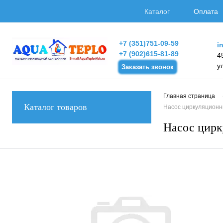
Каталог
Оплата
+7 (351)751-09-59
i
+7 (902)615-81-89
4
у
Заказать звонок
Главная страница
Каталог товаров
Насос циркуляционны
Насос цирк