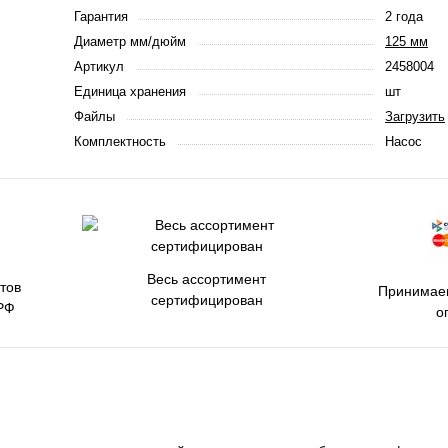
Гарантия
2 года
Диаметр мм/дюйм
125 мм
Артикул
2458004
Единица хранения
шт
Файлы
Загрузить
Комплектность
Насос
Весь ассортимент
тов
Принимаем
сертифицирован
РФ
о