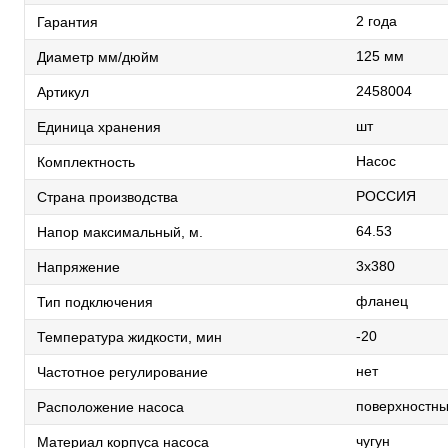
2 года
Гарантия
125 мм
Диаметр мм/дюйм
2458004
Артикул
шт
Единица хранения
Насос
Комплектность
РОССИЯ
Страна производства
64.53
Напор максимальный, м.
3х380
Напряжение
фланец
Тип подключения
-20
Температура жидкости, мин
нет
Частотное регулирование
поверхностн
Расположение насоса
чугун
Материал корпуса насоса