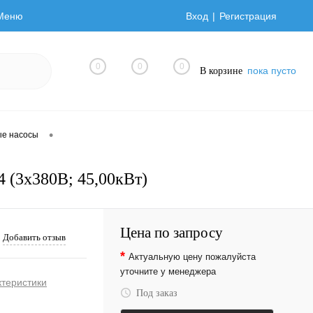
Меню
Вход
Регистрация
0
0
0
пока пусто
В корзине
•
ые насосы
 (3х380В; 45,00кВт)
Цена по запросу
Добавить отзыв
*
Актуальную цену пожалуйста
уточните у менеджера
ктеристики
Под заказ