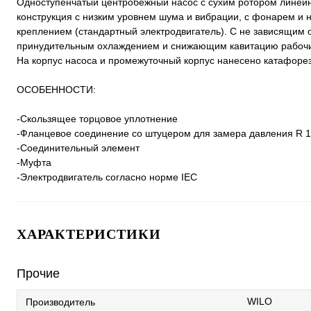
Одноступенчатый центробежный насос с сухим ротором линейно
конструкция с низким уровнем шума и вибрации, с фонарем 
креплением (стандартный электродвигатель). С не зависящим
принудительным охлаждением и снижающим кавитацию рабочи
На корпус насоса и промежуточный корпус нанесено катафоре
ОСОБЕННОСТИ:
-Скользящее торцовое уплотнение
-Фланцевое соединение со штуцером для замера давления R 1
-Соединительный элемент
-Муфта
-Электродвигатель согласно норме IEC
ХАРАКТЕРИСТИКИ
Прочие
WILO
Производитель