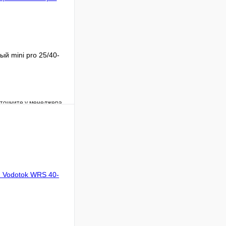
й mini pro 25/40-
уточните у менеджера
Сравнение
Под заказ
В корзину