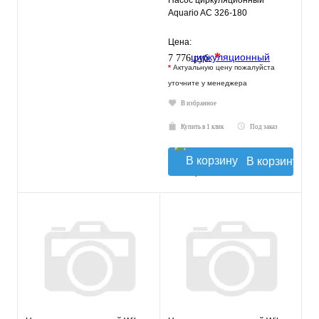
Насос циркуляционный
Aquario AC 326-180
Цена:
*
7 776 руб.
*
Актуальную цену пожалуйста
уточните у менеджера
В избранное
Купить в 1 клик
Под заказ
В корзину