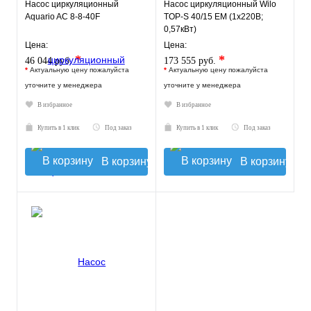
Насос циркуляционный
Насос циркуляционный Wilo
Aquario AC 8-8-40F
TOP-S 40/15 EM (1х220В;
0,57кВт)
Цена:
Цена:
*
*
46 044 руб.
173 555 руб.
*
Актуальную цену пожалуйста
*
Актуальную цену пожалуйста
уточните у менеджера
уточните у менеджера
В избранное
В избранное
Купить в 1 клик
Под заказ
Купить в 1 клик
Под заказ
В корзину
В корзину