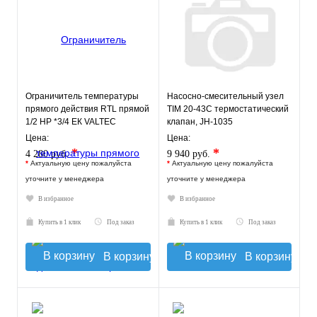
Ограничитель температуры
Насосно-смесительный узел
прямого действия RTL прямой
TIM 20-43С термостатический
1/2 НР *3/4 ЕК VALTEC
клапан, JH-1035
Цена:
Цена:
*
*
4 280 руб.
9 940 руб.
*
Актуальную цену пожалуйста
*
Актуальную цену пожалуйста
уточните у менеджера
уточните у менеджера
В избранное
В избранное
Купить в 1 клик
Под заказ
Купить в 1 клик
Под заказ
В корзину
В корзину