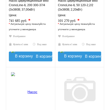
Насос циркуляционный Wilo
Насос циркуляционный Wilo
CronoLine-IL 200 300-37/4
CronoLine-IL 50 120-2,2/2
(3х380В; 37,00кВт)
(3х380В; 2,20кВт)
Цена:
Цена:
*
*
741 685 руб.
101 270 руб.
*
Актуальную цену пожалуйста
*
Актуальную цену пожалуйста
уточните у менеджера
уточните у менеджера
В избранное
В избранное
Купить в 1 клик
Под заказ
Купить в 1 клик
Под заказ
В корзину
В корзину