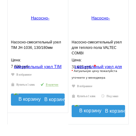
Насосно-смесительный узел
Насосно-смесительный узел
TIM JH-1036, 130/180мм
для теплого пола VALTEC
COMBI
Цена:
Цена:
*
7 820 руб.
31 615 руб.
*
Актуальную цену пожалуйста
В избранное
уточните у менеджера
Купить в 1 клик
В наличии
В избранное
Купить в 1 клик
Под заказ
В корзину
В корзину