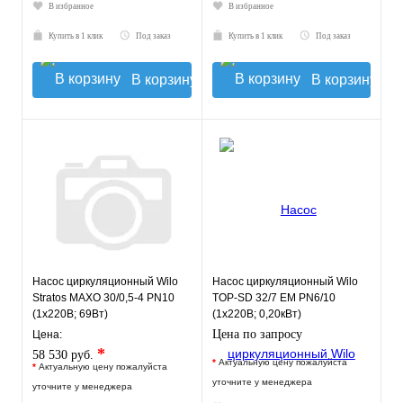
В избранное
В избранное
Купить в 1 клик
Под заказ
Купить в 1 клик
Под заказ
В корзину
В корзину
Насос циркуляционный Wilo
Насос циркуляционный Wilo
Stratos MAXO 30/0,5-4 PN10
TOP-SD 32/7 EM PN6/10
(1х220В; 69Вт)
(1х220В; 0,20кВт)
Цена по запросу
Цена:
*
58 530 руб.
*
Актуальную цену пожалуйста
*
Актуальную цену пожалуйста
уточните у менеджера
уточните у менеджера