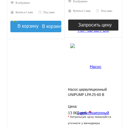
В избранное
В избранное
Купить в 1 клик
Под заказ
Купить в 1 клик
Под заказ
Запросить цену
В корзину
Насос циркуляционный
UNIPUMP LPA 25-60 B
Цена:
*
13 065 руб.
*
Актуальную цену пожалуйста
уточните у менеджера