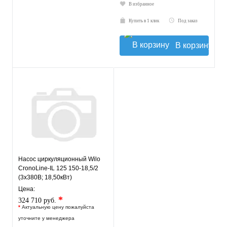
В избранное
Купить в 1 клик
Под заказ
В корзину
Насос циркуляционный Wilo
CronoLine-IL 125 150-18,5/2
(3х380В; 18,50кВт)
Цена:
*
324 710 руб.
*
Актуальную цену пожалуйста
уточните у менеджера