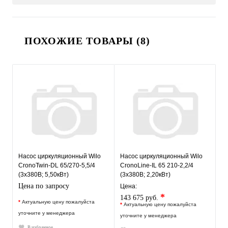
ПОХОЖИЕ ТОВАРЫ (8)
Насос циркуляционный Wilo
Насос циркуляционный Wilo
CronoTwin-DL 65/270-5,5/4
CronoLine-IL 65 210-2,2/4
(3х380В; 5,50кВт)
(3х380В; 2,20кВт)
Цена по запросу
Цена:
*
143 675 руб.
*
Актуальную цену пожалуйста
*
Актуальную цену пожалуйста
уточните у менеджера
уточните у менеджера
В избранное