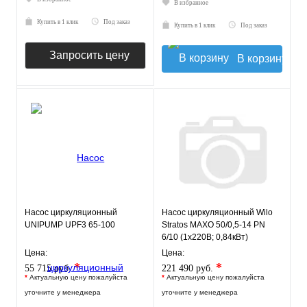
В избранное
Купить в 1 клик
Под заказ
Купить в 1 клик
Под заказ
Запросить цену
В корзину
Насос циркуляционный
Насос циркуляционный Wilo
UNIPUMP UPF3 65-100
Stratos MAXO 50/0,5-14 PN
6/10 (1х220В; 0,84кВт)
Цена:
Цена:
*
*
55 715 руб.
221 490 руб.
*
Актуальную цену пожалуйста
*
Актуальную цену пожалуйста
уточните у менеджера
уточните у менеджера