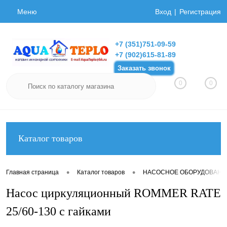
Меню
Вход
Регистрация
+7 (351)751-09-59
+7 (902)615-81-89
Заказать звонок
0
0
Каталог товаров
•
•
Главная страница
Каталог товаров
НАСОСНОЕ ОБОРУДОВАНИ
Насос циркуляционный ROMMER RATE
25/60-130 с гайками