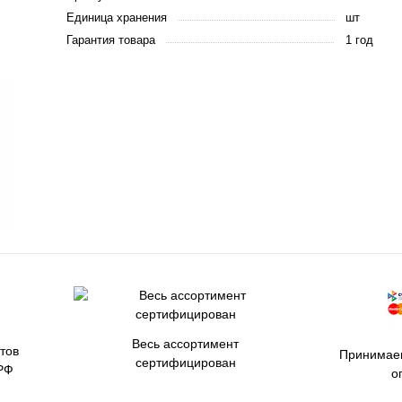
Единица хранения
шт
Гарантия товара
1 год
Весь ассортимент
тов
Принимаем
сертифицирован
РФ
о