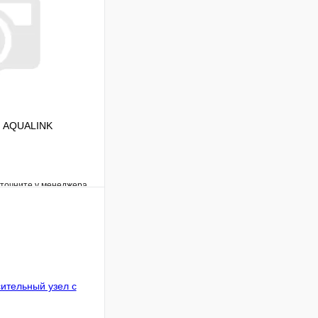
л AQUALINK
уточните у менеджера
Сравнение
Под заказ
В корзину