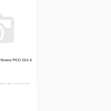
Сравнение
Под заказ
 цену
Stratos PICO 25/1-6
уточните у менеджера
Сравнение
Под заказ