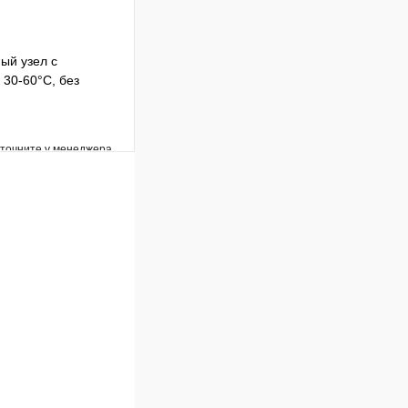
ый узел с
30-60°C, без
уточните у менеджера
Сравнение
Под заказ
В корзину