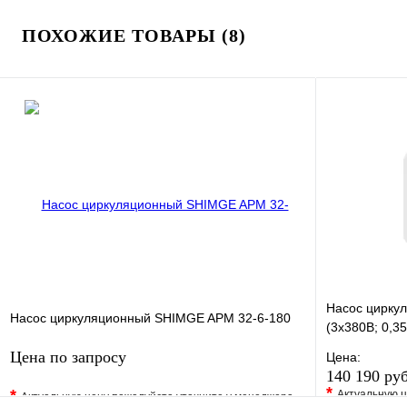
ПОХОЖИЕ ТОВАРЫ (8)
Насос цирку
Насос циркуляционный SHIMGE APM 32-6-180
(3х380В; 0,35
Цена по запросу
Цена:
140 190 ру
*
*
Актуальную ц
Актуальную цену пожалуйста уточните у менеджера