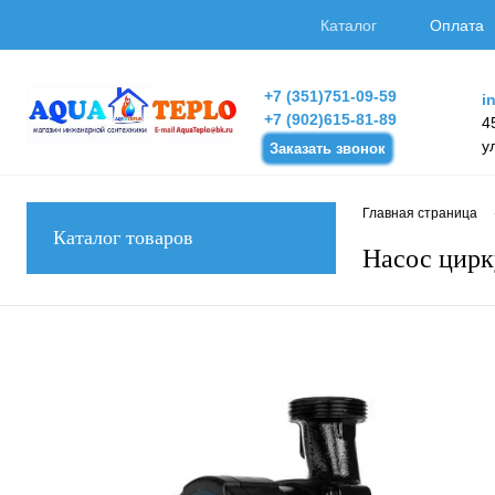
Каталог
Оплата
+7 (351)751-09-59
i
+7 (902)615-81-89
4
у
Заказать звонок
Главная страница
Каталог товаров
Насос цирк