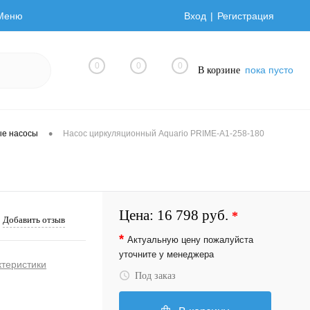
Меню
Вход
Регистрация
0
0
0
пока пусто
В корзине
•
ые насосы
Насос циркуляционный Aquario PRIME-A1-258-180
Цена:
16 798 руб.
*
Добавить отзыв
*
Актуальную цену пожалуйста
уточните у менеджера
ктеристики
Под заказ