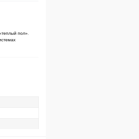
«теплый пол».
истемах