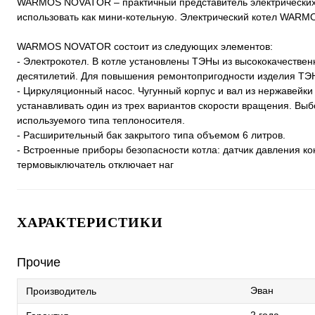
WARMOS NOVATOR – практичный представитель электрических
использовать как мини-котельную. Электрический котел WARMO
WARMOS NOVATOR состоит из следующих элементов:
- Электрокотел. В котле установлены ТЭНы из высококачеств
десятилетий. Для повышения ремонтопригодности изделия ТЭ
- Циркуляционный насос. Чугунный корпус и вал из нержавейк
устанавливать один из трех вариантов скорости вращения. Выб
используемого типа теплоносителя.
- Расширительный бак закрытого типа объемом 6 литров.
- Встроенные приборы безопасности котла: датчик давления ко
термовыключатель отключает наг
ХАРАКТЕРИСТИКИ
Прочие
Эван
Производитель