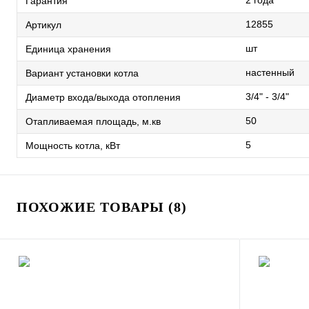
2 года
Гарантия
12855
Артикул
шт
Единица хранения
настенный
Вариант установки котла
3/4" - 3/4"
Диаметр входа/выхода отопления
50
Отапливаемая площадь, м.кв
5
Мощность котла, кВт
ПОХОЖИЕ ТОВАРЫ (8)