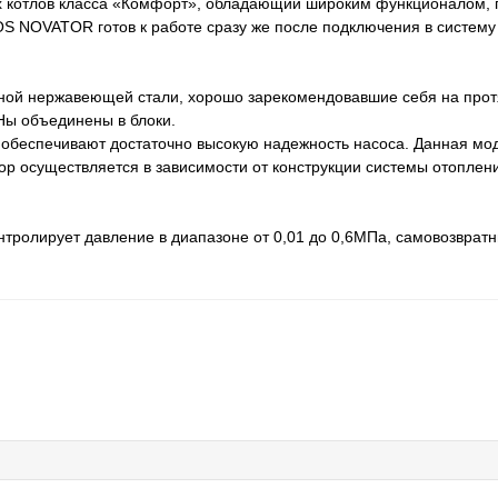
 котлов класса «Комфорт», обладающий широким функционалом,
S NOVATOR готов к работе сразу же после подключения в систему
енной нержавеющей стали, хорошо зарекомендовавшие себя на про
Ны объединены в блоки.
и обеспечивают достаточно высокую надежность насоса. Данная мо
ор осуществляется в зависимости от конструкции системы отоплен
нтролирует давление в диапазоне от 0,01 до 0,6МПа, самовозврат