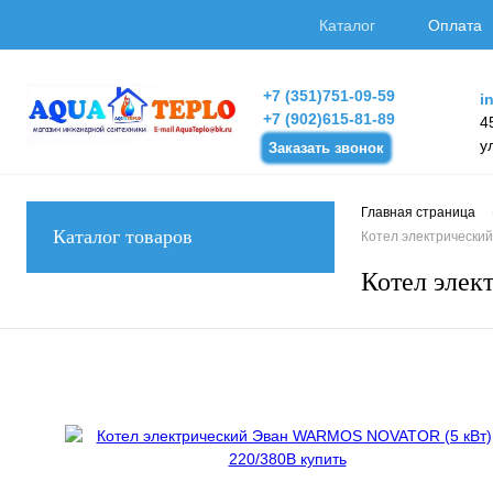
Каталог
Оплата
+7 (351)751-09-59
i
+7 (902)615-81-89
4
у
Заказать звонок
Главная страница
Каталог товаров
Котел электрически
Котел эле