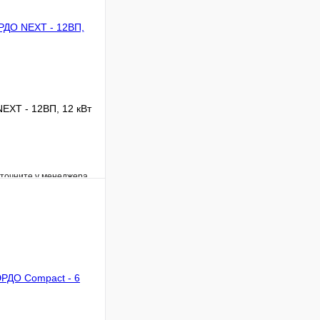
EXT - 12ВП, 12 кВт
уточните у менеджера
Сравнение
Под заказ
В корзину