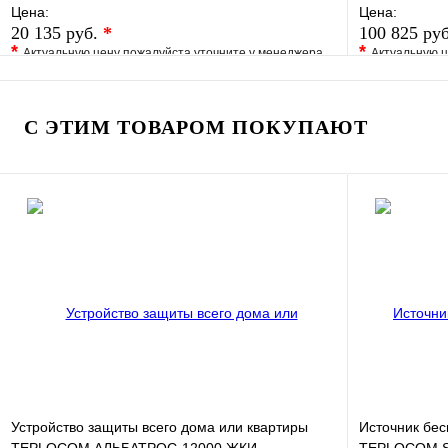
Цена:
Цена:
20 135 руб.
*
100 825 ру
*
*
Актуальную цену пожалуйста уточните у менеджера
Актуальную ц
В избранное
Сравнение
В избранно
Купить в 1 клик
Под заказ
Купить в 1 
С ЭТИМ ТОВАРОМ ПОКУПАЮТ
В корзину
Устройство защиты всего дома или квартиры
Источник бес