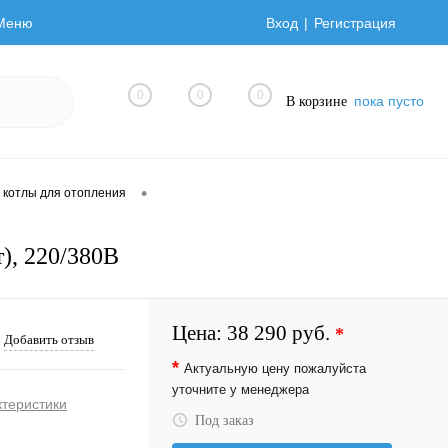
Меню
Вход
Регистрация
0
0
0
пока пусто
В корзине
•
 котлы для отопления
, 220/380В
Цена:
38 290 руб.
*
Добавить отзыв
*
Актуальную цену пожалуйста
уточните у менеджера
ктеристики
Под заказ