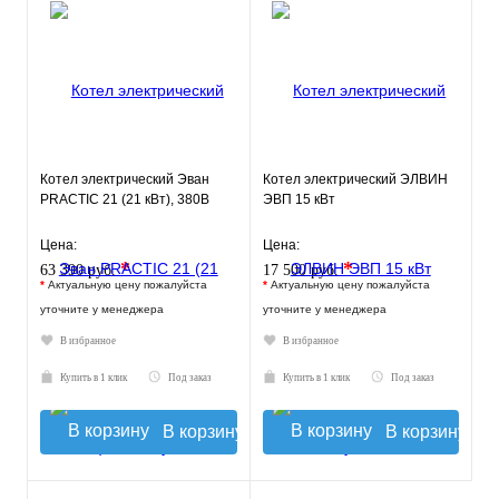
Котел электрический Эван
Котел электрический ЭЛВИН
PRACTIC 21 (21 кВт), 380В
ЭВП 15 кВт
Цена:
Цена:
*
*
63 390 руб.
17 500 руб.
*
Актуальную цену пожалуйста
*
Актуальную цену пожалуйста
уточните у менеджера
уточните у менеджера
В избранное
В избранное
Купить в 1 клик
Под заказ
Купить в 1 клик
Под заказ
В корзину
В корзину