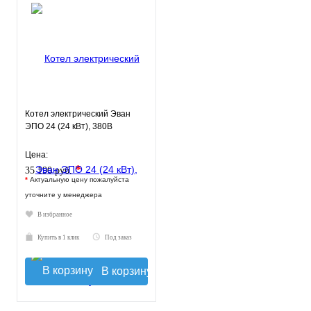
Котел электрический Эван
ЭПО 24 (24 кВт), 380В
Цена:
*
35 190 руб.
*
Актуальную цену пожалуйста
уточните у менеджера
В избранное
Купить в 1 клик
Под заказ
В корзину