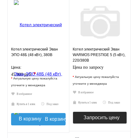
Котел электрический Эван
Котел электрический Эван
ЭПО 48Б (48 кВт), 380В
WARMOS PRESTIGE 5 (5 кВт),
220/380В
Цена по запросу
Цена:
*
45 900 руб.
*
Актуальную цену пожалуйста
*
Актуальную цену пожалуйста
уточните у менеджера
уточните у менеджера
В избранное
В избранное
Купить в 1 клик
Под заказ
Купить в 1 клик
Под заказ
Запросить цену
В корзину