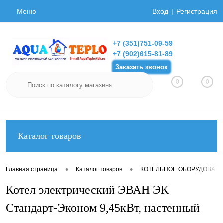
Меню
Вход
Регистрация
+7 (351)751-09-59
+7 (902)615-81-89
Заказать звонок
0
0
Каталог товаров
•
•
Главная страница
Каталог товаров
КОТЕЛЬНОЕ ОБОРУДОВАН
Котел электрический ЭВАН ЭК
Стандарт-Эконом 9,45кВт, настенный