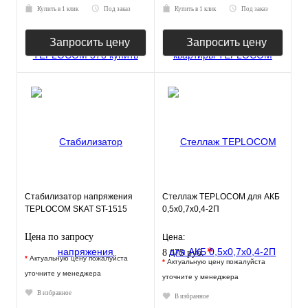
Купить в 1 клик
Под заказ
Купить в 1 клик
Под заказ
Запросить цену
Запросить цену
Стабилизатор напряжения
Стеллаж TEPLOCOM для АКБ
TEPLOCOM SKAT ST-1515
0,5х0,7х0,4-2П
Цена по запросу
Цена:
*
8 675 руб.
*
Актуальную цену пожалуйста
*
Актуальную цену пожалуйста
уточните у менеджера
уточните у менеджера
В избранное
В избранное