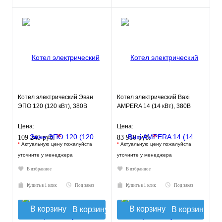
Котел электрический Эван
Котел электрический Baxi
ЭПО 120 (120 кВт), 380В
AMPERA 14 (14 кВт), 380В
Цена:
Цена:
*
*
109 240 руб.
83 980 руб.
*
Актуальную цену пожалуйста
*
Актуальную цену пожалуйста
уточните у менеджера
уточните у менеджера
В избранное
В избранное
Купить в 1 клик
Под заказ
Купить в 1 клик
Под заказ
В корзину
В корзину