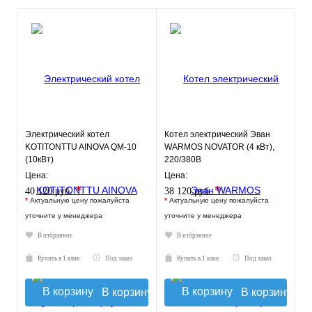
Электрический котел
Котел электрический Эван
KOTITONTTU AINOVA QM-10
WARMOS NOVATOR (4 кВт),
(10кВт)
220/380В
Цена:
Цена:
*
*
40 120 руб.
38 120 руб.
*
Актуальную цену пожалуйста
*
Актуальную цену пожалуйста
уточните у менеджера
уточните у менеджера
В избранное
В избранное
Купить в 1 клик
Под заказ
Купить в 1 клик
Под заказ
В корзину
В корзину