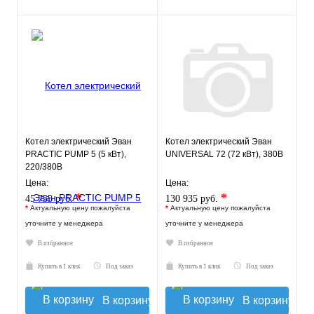
Котел электрический Эван
Котел электрический Эван
PRACTIC PUMP 5 (5 кВт),
UNIVERSAL 72 (72 кВт), 380В
220/380В
Цена:
Цена:
*
*
45 755 руб.
130 935 руб.
*
Актуальную цену пожалуйста
*
Актуальную цену пожалуйста
уточните у менеджера
уточните у менеджера
В избранное
В избранное
Купить в 1 клик
Под заказ
Купить в 1 клик
Под заказ
В корзину
В корзину