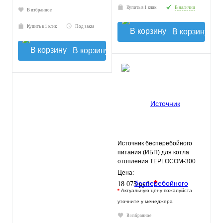
Купить в 1 клик
В наличии
В избранное
Купить в 1 клик
Под заказ
В корзину
В корзину
Источник бесперебойного
питания (ИБП) для котла
отопления TEPLOCOM-300
Цена:
*
18 075 руб.
*
Актуальную цену пожалуйста
уточните у менеджера
В избранное