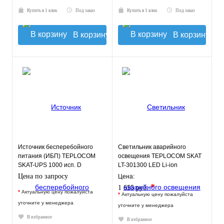
Купить в 1 клик
Под заказ
Купить в 1 клик
Под заказ
В корзину
В корзину
Источник бесперебойного
Светильник аварийного
питания (ИБП) TEPLOCOM
освещения TEPLOCOM SKAT
SKAT-UPS 1000 исп. D
LT-301300 LED Li-ion
Цена по запросу
Цена:
*
1 655 руб.
*
Актуальную цену пожалуйста
*
Актуальную цену пожалуйста
уточните у менеджера
уточните у менеджера
В избранное
В избранное