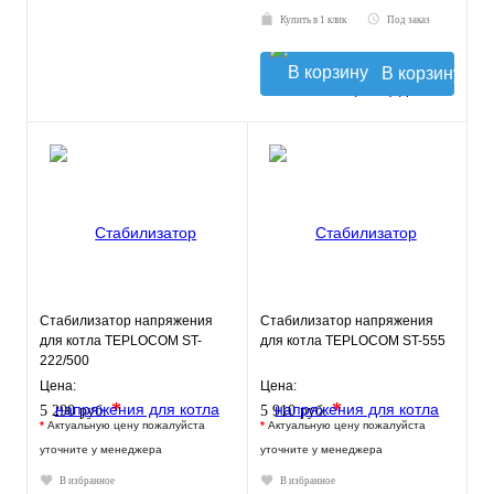
Купить в 1 клик
Под заказ
В корзину
Стабилизатор напряжения
Стабилизатор напряжения
для котла TEPLOCOM ST-
для котла TEPLOCOM ST-555
222/500
Цена:
Цена:
*
*
5 290 руб.
5 910 руб.
*
Актуальную цену пожалуйста
*
Актуальную цену пожалуйста
уточните у менеджера
уточните у менеджера
В избранное
В избранное