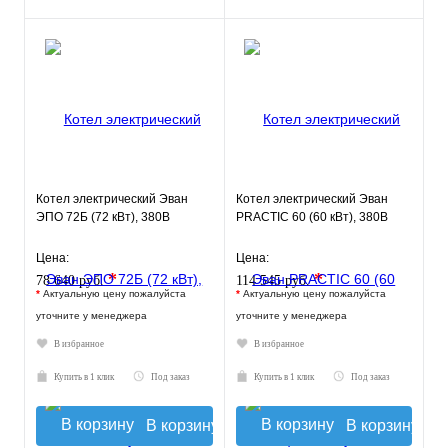
Котел электрический Эван
Котел электрический Эван
ЭПО 72Б (72 кВт), 380В
PRACTIC 60 (60 кВт), 380В
Цена:
Цена:
*
*
78 640 руб.
114 545 руб.
*
Актуальную цену пожалуйста
*
Актуальную цену пожалуйста
уточните у менеджера
уточните у менеджера
В избранное
В избранное
Купить в 1 клик
Под заказ
Купить в 1 клик
Под заказ
В корзину
В корзину