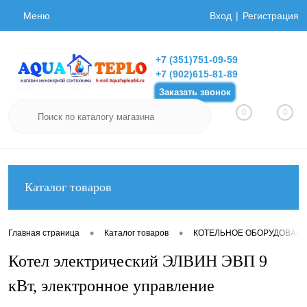
Меню
Вход
Регистрация
+7 (351)751-09-59
+7 (902)615-81-89
Заказать звонок
0
0
Каталог товаров
•
•
Главная страница
Каталог товаров
КОТЕЛЬНОЕ ОБОРУДОВАН
Котел электрический ЭЛВИН ЭВП 9
кВт, электронное управление