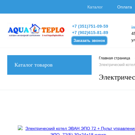
Каталог
Оплата
+7 (351)751-09-59
i
+7 (902)615-81-89
4
у
Заказать звонок
Главная страница
Каталог товаров
Электрический коте
Электричес