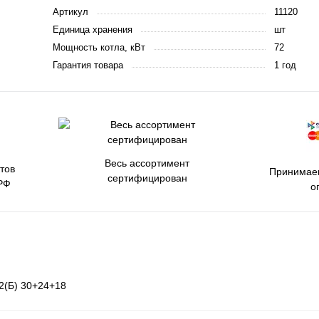
Артикул
11120
Единица хранения
шт
Мощность котла, кВт
72
Гарантия товара
1 год
Весь ассортимент
тов
Принимаем
сертифицирован
РФ
о
2(Б) 30+24+18