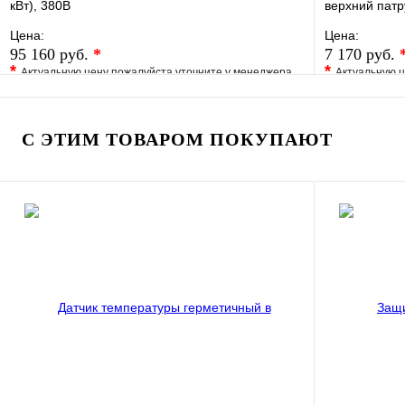
кВт), 380В
верхний патр
Цена:
Цена:
95 160 руб.
*
7 170 руб.
*
*
Актуальную цену пожалуйста уточните у менеджера
Актуальную ц
В избранное
Сравнение
В избранно
Купить в 1 клик
Под заказ
Купить в 1 
С ЭТИМ ТОВАРОМ ПОКУПАЮТ
В корзину