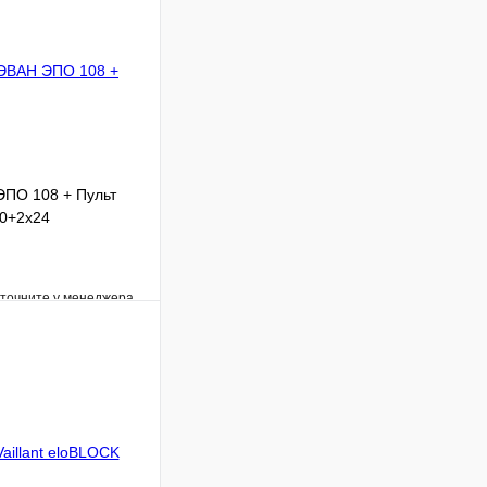
ЭПО 108 + Пульт
30+2х24
уточните у менеджера
Сравнение
Под заказ
В корзину