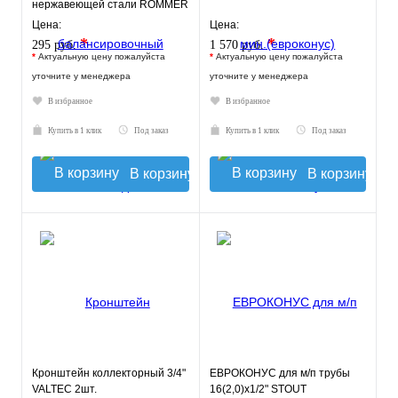
нержавеющей стали ROMMER
Цена:
Цена:
*
*
295 руб.
1 570 руб.
*
Актуальную цену пожалуйста
*
Актуальную цену пожалуйста
уточните у менеджера
уточните у менеджера
В избранное
В избранное
Купить в 1 клик
Под заказ
Купить в 1 клик
Под заказ
В корзину
В корзину
Кронштейн коллекторный 3/4"
ЕВРОКОНУС для м/п трубы
VALTEC 2шт.
16(2,0)x1/2" STOUT