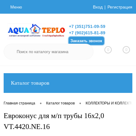
Меню
Вход
Регистрация
+7 (351)751-09-59
+7 (902)615-81-89
Заказать звонок
0
0
Каталог товаров
•
•
Главная страница
Каталог товаров
КОЛЛЕКТОРЫ И КОЛЛЕКТО
Евроконус для м/п трубы 16x2,0
VT.4420.NE.16