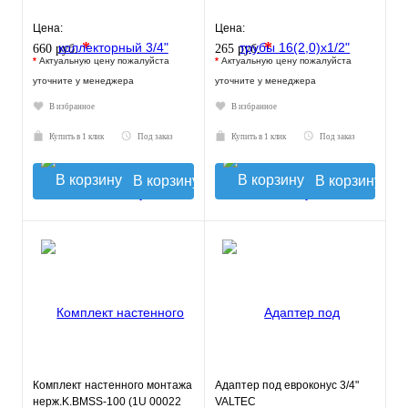
Цена:
Цена:
*
*
660 руб.
265 руб.
*
Актуальную цену пожалуйста
*
Актуальную цену пожалуйста
уточните у менеджера
уточните у менеджера
В избранное
В избранное
Купить в 1 клик
Под заказ
Купить в 1 клик
Под заказ
В корзину
В корзину
Комплект настенного монтажа
Адаптер под евроконус 3/4"
нерж.K.BMSS-100 (1U 00022
VALTEC