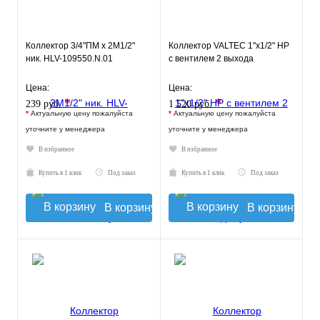
Коллектор 3/4"ПМ х 2М1/2"
Коллектор VALTEC 1"х1/2" НР
ник. HLV-109550.N.01
с вентилем 2 выхода
Цена:
Цена:
*
*
239 руб.
1 520 руб.
*
Актуальную цену пожалуйста
*
Актуальную цену пожалуйста
уточните у менеджера
уточните у менеджера
В избранное
В избранное
Купить в 1 клик
Под заказ
Купить в 1 клик
Под заказ
В корзину
В корзину