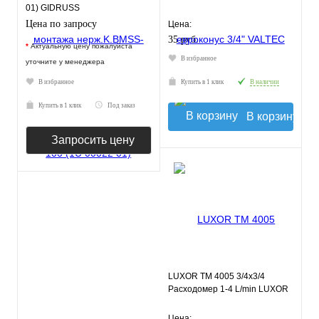
01) GIDRUSS
Цена по запросу
Цена:
35 руб.
*
Актуальную цену пожалуйста
В избранное
уточните у менеджера
В избранное
Купить в 1 клик
В наличии
Купить в 1 клик
Под заказ
В корзину
Запросить цену
LUXOR TM 4005 3/4х3/4
Расходомер 1-4 L/min LUXOR
Цена: