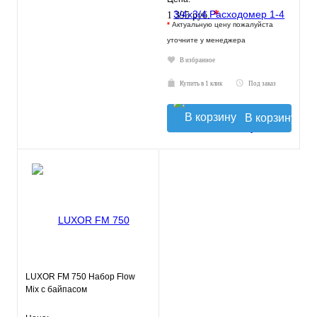
*
1 395 руб.
*
Актуальную цену пожалуйста
уточните у менеджера
В избранное
Купить в 1 клик
Под заказ
В корзину
LUXOR FM 750 Набор Flow
Mix с байпасом