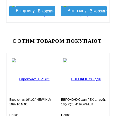
В корзину
В корзину
С ЭТИМ ТОВАРОМ ПОКУПАЮТ
Евроконус 16*1/2" NEW! HLV-
ЕВРОКОНУС для PEX-a трубы
109710.N.01
16(2,0)x3/4" ROMMER
Цена:
Цена: