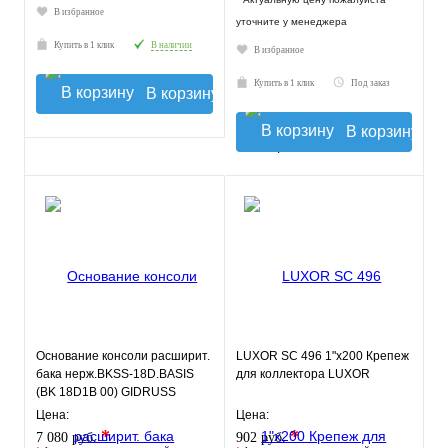
В избранное
уточните у менеджера
Купить в 1 клик
В наличии
В избранное
Купить в 1 клик
Под заказ
В корзину
В корзину
Основание консоли расширит.
LUXOR SС 496 1"х200 Крепеж
бака нерж.BKSS-18D.BASIS
для коллектора LUXOR
(BK 18D1B 00) GIDRUSS
Цена:
Цена:
*
*
7 080 руб.
902 руб.