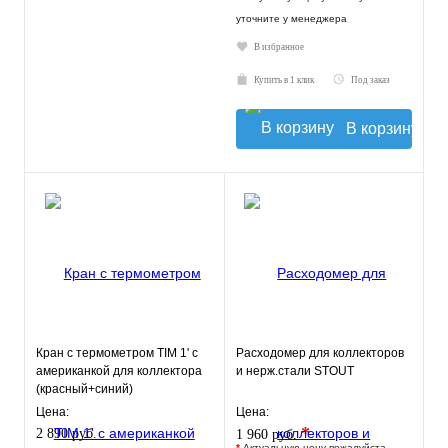
уточните у менеджера
В избранное
Купить в 1 клик
Под заказ
В корзину
Кран с термометром TIM 1' с
Расходомер для коллекторов
американкой для коллектора
и нерж.стали STOUT
(красный+синий)
Цена:
Цена:
*
2 890 руб.
1 960 руб.
*
Актуальную цену пожалуйста