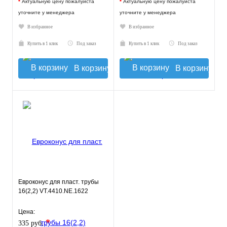
*
Актуальную цену пожалуйста
*
Актуальную цену пожалуйста
уточните у менеджера
уточните у менеджера
В избранное
В избранное
Купить в 1 клик
Под заказ
Купить в 1 клик
Под заказ
В корзину
В корзину
Евроконус для пласт. трубы
16(2,2) VT.4410.NE.1622
Цена:
*
335 руб.