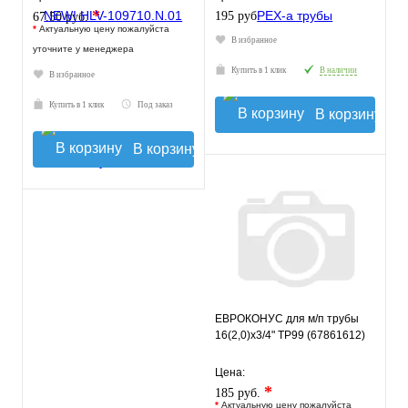
*
195 руб.
67.50 руб.
*
Актуальную цену пожалуйста
В избранное
уточните у менеджера
Купить в 1 клик
В наличии
В избранное
Купить в 1 клик
Под заказ
В корзину
В корзину
ЕВРОКОНУС для м/п трубы
16(2,0)x3/4" ТР99 (67861612)
Цена:
*
185 руб.
*
Актуальную цену пожалуйста