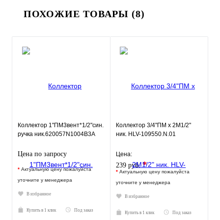
ПОХОЖИЕ ТОВАРЫ (8)
Коллектор 1"ПМ3вент*1/2"син.
Коллектор 3/4"ПМ х 2М1/2"
ручка ник.620057N1004B3A
ник. HLV-109550.N.01
Цена по запросу
Цена:
*
239 руб.
*
Актуальную цену пожалуйста
*
Актуальную цену пожалуйста
уточните у менеджера
уточните у менеджера
В избранное
В избранное
Купить в 1 клик
Под заказ
Купить в 1 клик
Под заказ