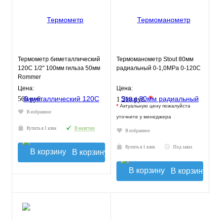
Термометр биметаллический
Термоманометр Stout 80мм
120С 1/2" 100мм гильза 50мм
радиальный 0-1,0МРа 0-120С
Rommer
Цена:
Цена:
*
560 руб.
1 210 руб.
*
Актуальную цену пожалуйста
В избранное
уточните у менеджера
Купить в 1 клик
В наличии
В избранное
Купить в 1 клик
Под заказ
В корзину
В корзину