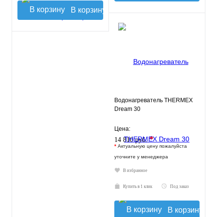
В корзину
Водонагреватель THERMEX
Dream 30
Цена:
*
14 810 руб.
*
Актуальную цену пожалуйста
уточните у менеджера
В избранное
Купить в 1 клик
Под заказ
В корзину