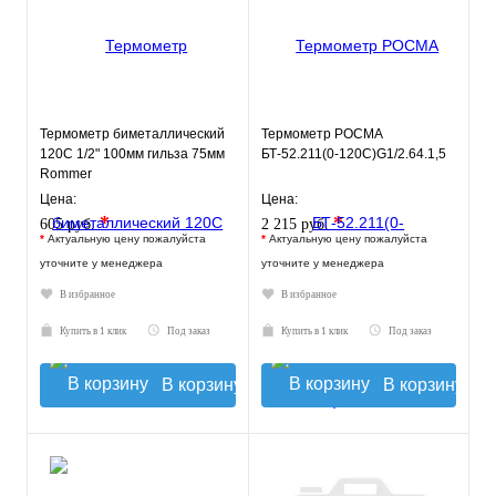
Термометр биметаллический
Термометр РОСМА
120С 1/2" 100мм гильза 75мм
БТ-52.211(0-120С)G1/2.64.1,5
Rommer
Цена:
Цена:
*
*
605 руб.
2 215 руб.
*
Актуальную цену пожалуйста
*
Актуальную цену пожалуйста
уточните у менеджера
уточните у менеджера
В избранное
В избранное
Купить в 1 клик
Под заказ
Купить в 1 клик
Под заказ
В корзину
В корзину