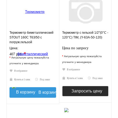
Термометр биметаллический
Термометр с гильзой 1/2"(0°C -
STOUT 160С Т63/50 с
120°C) TIM, (Y-63A-50-120)
погруж.гильзой
Цена по запросу
Цена:
*
407 руб.
*
Актуальную цену пожалуйста
*
Актуальную цену пожалуйста
уточните у менеджера
уточните у менеджера
В избранное
В избранное
Купить в 1 клик
Под заказ
Купить в 1 клик
Под заказ
Запросить цену
В корзину