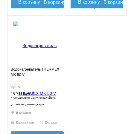
В корзину
В корзину
Водонагреватель THERMEX
MK 50 V
Цена:
*
15 715 руб.
*
Актуальную цену пожалуйста
уточните у менеджера
В избранное
Купить в 1 клик
Под заказ