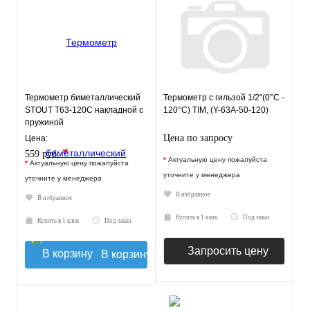
Термометр биметаллический
Термометр с гильзой 1/2"(0°C -
STOUT Т63-120С накладной с
120°C) TIM, (Y-63A-50-120)
пружиной
Цена по запросу
Цена:
*
559 руб.
*
Актуальную цену пожалуйста
*
Актуальную цену пожалуйста
уточните у менеджера
уточните у менеджера
В избранное
В избранное
Купить в 1 клик
Под заказ
Купить в 1 клик
Под заказ
Запросить цену
В корзину