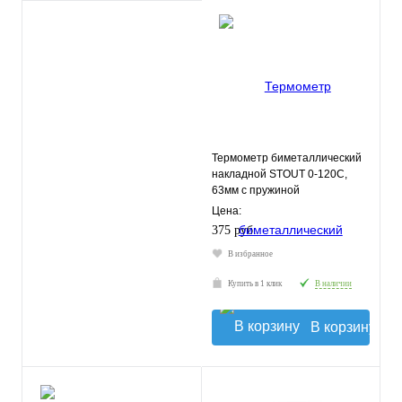
Термометр биметаллический
накладной STOUT 0-120С,
63мм с пружиной
Цена:
375 руб.
В избранное
Купить в 1 клик
В наличии
В корзину