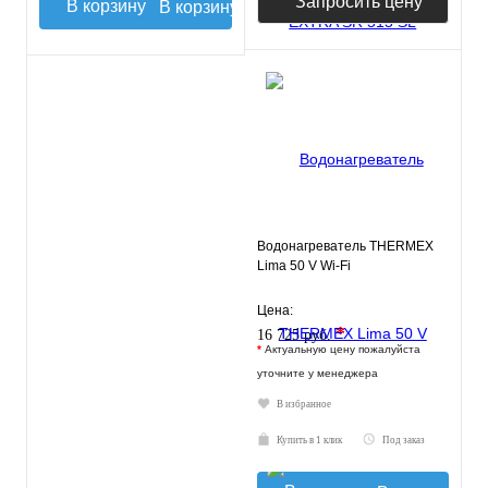
Запросить цену
В корзину
Водонагреватель THERMEX
Lima 50 V Wi-Fi
Цена:
*
16 725 руб.
*
Актуальную цену пожалуйста
уточните у менеджера
В избранное
Купить в 1 клик
Под заказ