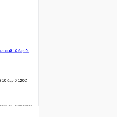
Сравнение
В наличии
В корзину
 10 бар 0-120С
уточните у менеджера
Сравнение