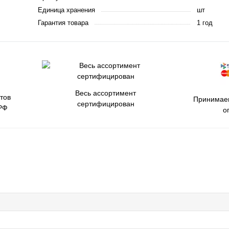
Единица хранения
шт
Гарантия товара
1 год
Весь ассортимент
тов
Принимаем
сертифицирован
РФ
о