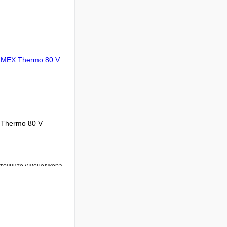
Thermo 80 V
уточните у менеджера
Сравнение
Под заказ
В корзину