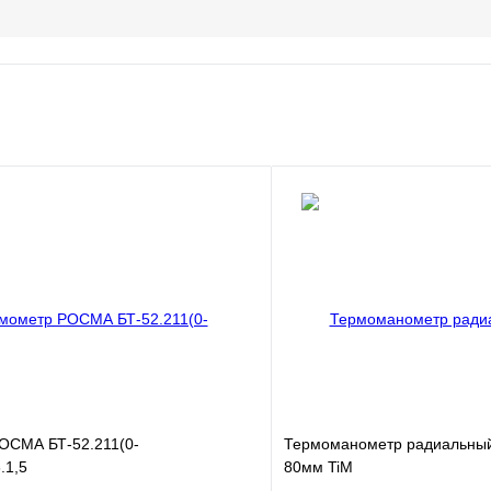
ОСМА БТ-52.211(0-
Термоманометр радиальный
.1,5
80мм TiM