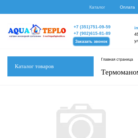
Каталог
Оплата
+7 (351)751-09-59
i
+7 (902)615-81-89
4
у
Заказать звонок
Главная страница
Каталог товаров
Термоманом