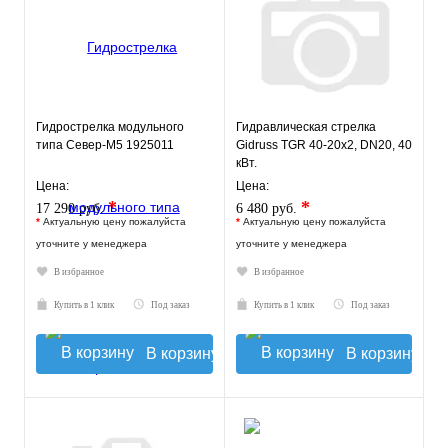
Гидрострелка модульного
Гидравлическая стрелка
типа Север-M5 1925011
Gidruss TGR 40-20x2, DN20, 40
кВт.
Цена:
Цена:
*
*
17 290 руб.
6 480 руб.
*
Актуальную цену пожалуйста
*
Актуальную цену пожалуйста
уточните у менеджера
уточните у менеджера
В избранное
В избранное
Купить в 1 клик
Под заказ
Купить в 1 клик
Под заказ
В корзину
В корзину