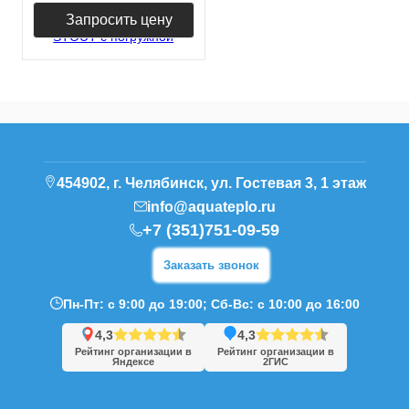
Запросить цену
454902, г. Челябинск, ул. Гостевая 3, 1 этаж
info@aquateplo.ru
+7 (351)751-09-59
Заказать звонок
Пн-Пт: с 9:00 до 19:00; Сб-Вс: с 10:00 до 16:00
4,3
4,3
Рейтинг организации в
Рейтинг организации в
Яндексе
2ГИС