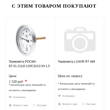
С ЭТИМ ТОВАРОМ ПОКУПАЮТ
Термометр РОСМА
Термометр LUXOR RT 488
БТ-51.211(0-120С)G1/2.64.1,5
Цена по запросу
Цена:
*
1 520 руб.
*
Актуальную цену пожалуйста
*
Актуальную цену пожалуйста
уточните у менеджера
уточните у менеджера
В избранное
В избранное
Купить в 1 клик
Под заказ
Купить в 1 клик
Под заказ