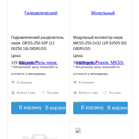
Гидравлический разделитель
Модульный коллектор нерж.
нерж. GRSS-250-50F (12
MKSS-250-2x32 (1R 02505 00)
00250 19) GIDRUSS
GIDRUSS
Цена:
Цена:
*
*
119 880 руб.
59 880 руб.
*
Актуальную цену пожалуйста
*
Актуальную цену пожалуйста
уточните у менеджера
уточните у менеджера
В избранное
В избранное
Купить в 1 клик
Под заказ
Купить в 1 клик
Под заказ
В корзину
В корзину