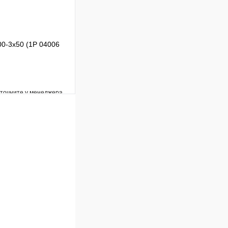
0-3x50 (1P 04006
уточните у менеджера
Сравнение
Под заказ
В корзину