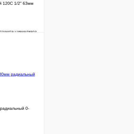
 120С 1/2" 63мм
уточните у менеджера
Сравнение
Под заказ
В корзину
радиальный 0-