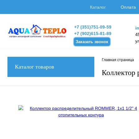
Каталог
Оплата
+7 (351)751-09-59
i
+7 (902)615-81-89
4
у
Заказать звонок
Главная страница
Каталог товаров
Коллектор 