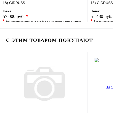
18) GIDRUSS
18) GIDRUSS
Цена:
Цена:
57 000 руб.
*
51 480 руб
*
*
Актуальную цену пожалуйста уточните у менеджера
Актуальную ц
В избранное
Сравнение
В избранно
Купить в 1 клик
Под заказ
Купить в 1 
С ЭТИМ ТОВАРОМ ПОКУПАЮТ
В корзину