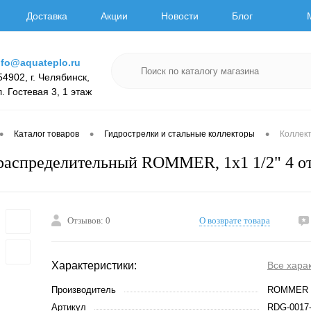
Доставка
Акции
Новости
Блог
nfo@aquateplo.ru
54902, г. Челябинск,
л. Гостевая 3, 1 этаж
•
•
•
Каталог товаров
Гидрострелки и стальные коллекторы
Коллек
распределительный ROMMER, 1х1 1/2" 4 о
Отзывов: 0
О возврате товара
Характеристики:
Все хара
Производитель
ROMMER
Артикул
RDG-0017