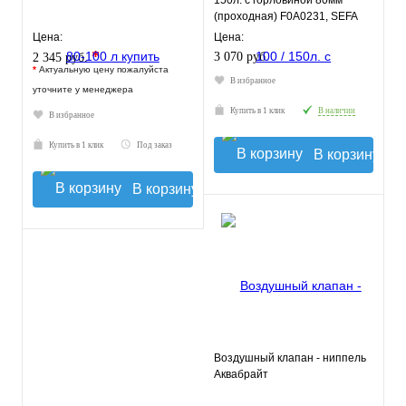
150л. с горловиной 80мм
(проходная) F0A0231, SEFA
Цена:
Цена:
*
3 070 руб.
2 345 руб.
*
Актуальную цену пожалуйста
В избранное
уточните у менеджера
Купить в 1 клик
В наличии
В избранное
Купить в 1 клик
Под заказ
В корзину
В корзину
Воздушный клапан - ниппель
Аквабрайт