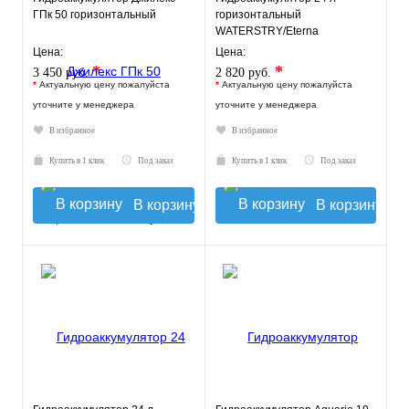
ГПк 50 горизонтальный
горизонтальный
WATERSTRY/Eterna
Цена:
Цена:
*
*
3 450 руб.
2 820 руб.
*
Актуальную цену пожалуйста
*
Актуальную цену пожалуйста
уточните у менеджера
уточните у менеджера
В избранное
В избранное
Купить в 1 клик
Под заказ
Купить в 1 клик
Под заказ
В корзину
В корзину