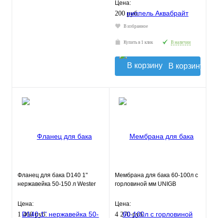
Цена:
200 руб.
В избранное
Купить в 1 клик
В наличии
В корзину
Фланец для бака D140 1"
Мембрана для бака 60-100л с
нержавейка 50-150 л Wester
горловиной мм UNIGB
Цена:
Цена:
1 460 руб.
4 270 руб.