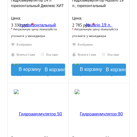
Гидроаккумулятор 24 л
Гидроаккумулятор Aquario 19
горизонтальный Джилекс ХИТ
л., горизонтальный
Цена:
Цена:
*
*
3 330 руб.
2 785 руб.
*
Актуальную цену пожалуйста
*
Актуальную цену пожалуйста
уточните у менеджера
уточните у менеджера
В избранное
В избранное
Купить в 1 клик
Под заказ
Купить в 1 клик
Под заказ
В корзину
В корзину