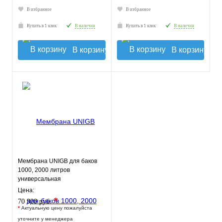
В избранное
В избранное
Купить в 1 клик
В наличии
Купить в 1 клик
В наличии
В корзину
В корзину
Мембрана UNIGB для баков
1000, 2000 литров
универсальная
Цена:
*
70 900 руб.
*
Актуальную цену пожалуйста
уточните у менеджера