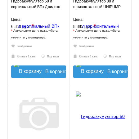
Гидроаккумулятор 50 л
Гидроаккумулятор 80 л
вертикальный ВПк Джилекс
горизонтальный UNIPUMP
Цена:
Цена:
*
*
6 310 руб.
8 885 руб.
*
Актуальную цену пожалуйста
*
Актуальную цену пожалуйста
уточните у менеджера
уточните у менеджера
В избранное
В избранное
Купить в 1 клик
Под заказ
Купить в 1 клик
Под заказ
В корзину
В корзину