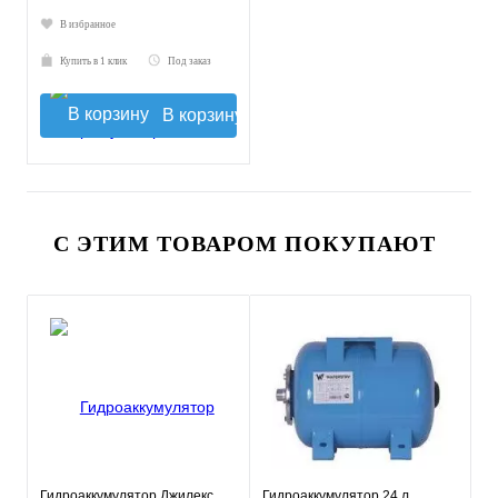
В избранное
Купить в 1 клик
Под заказ
В корзину
С ЭТИМ ТОВАРОМ ПОКУПАЮТ
Гидроаккумулятор Джилекс
Гидроаккумулятор 24 л