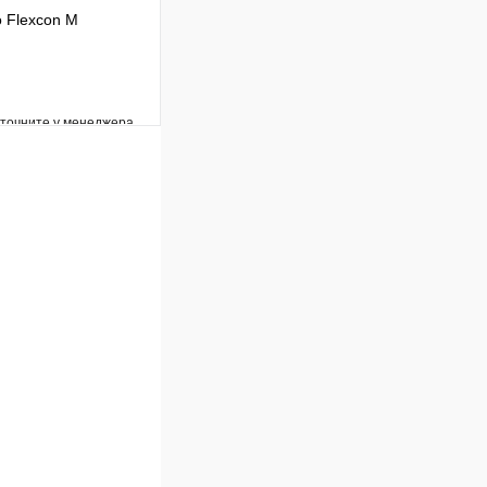
 Flexcon M
уточните у менеджера
Сравнение
Под заказ
В корзину