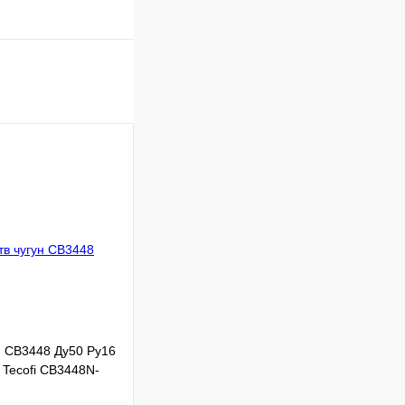
н CB3448 Ду50 Ру16
 Tecofi CB3448N-