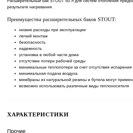
Расширительный бак STOUT 50 л для систем отопления предна
результате нагревания.
Преимущества расширительных баков STOUT:
низкие расходы при эксплуатации
легкий монтаж
безопасность
надежность
установка в любой части дома
отсутствие потери рабочей среды
минимальные теплопотери за счет отсутствия испарения
минимальная подача воздуха
мембраны из натуральной резины и бутила могут примен
возможно использовать различные виды теплоносителя
ХАРАКТЕРИСТИКИ
Прочие