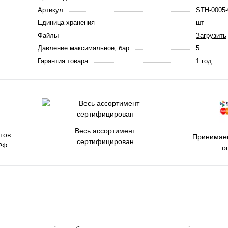
Артикул
STH-0005-
Единица хранения
шт
Файлы
Загрузить
Давление максимальное, бар
5
Гарантия товара
1 год
Весь ассортимент
тов
Принимаем
сертифицирован
РФ
о