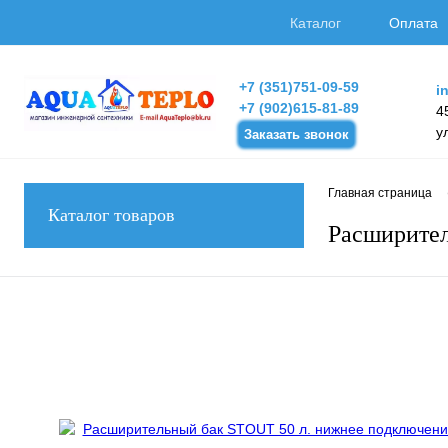
Каталог
Оплата
+7 (351)751-09-59
i
+7 (902)615-81-89
4
у
Заказать звонок
Главная страница
Каталог товаров
Расширител