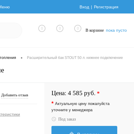
Меню
Вход
Регистрация
0
0
0
пока пусто
В корзине
•
отопления
Расширительный бак STOUT 50 л. нижнее подключение
ие
Цена:
4 585 руб.
*
Добавить отзыв
*
Актуальную цену пожалуйста
уточните у менеджера
ктеристики
Под заказ