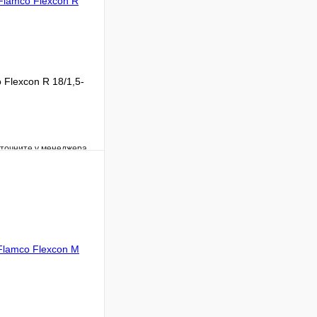
Flexcon R 18/1,5-
уточните у менеджера
Сравнение
Под заказ
В корзину