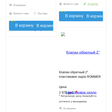
Купить в 1 клик
В наличии
В избранное
Купить в 1 клик
Под заказ
В корзину
В корзину
Клапан обратный 2"
пластиковое седло ROMMER
Цена:
*
2 070 руб.
*
Актуальную цену пожалуйста
уточните у менеджера
В избранное