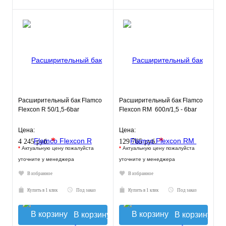
Расширительный бак Flamco
Расширительный бак Flamco
Flexcon R 50/1,5-6bar
Flexcon RM 600л/1,5 - 6bar
Цена:
Цена:
*
*
4 245 руб.
129 765 руб.
*
Актуальную цену пожалуйста
*
Актуальную цену пожалуйста
уточните у менеджера
уточните у менеджера
В избранное
В избранное
Купить в 1 клик
Под заказ
Купить в 1 клик
Под заказ
В корзину
В корзину