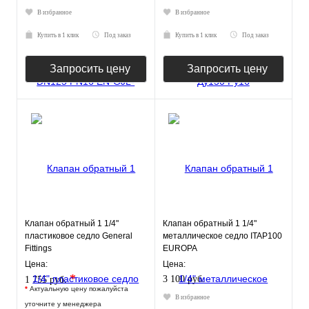
В избранное
В избранное
Купить в 1 клик
Под заказ
Купить в 1 клик
Под заказ
Запросить цену
Запросить цену
Клапан обратный 1 1/4"
Клапан обратный 1 1/4"
пластиковое седло General
металлическое седло ITAP100
Fittings
EUROPA
Цена:
Цена:
*
3 100 руб.
1 755 руб.
*
Актуальную цену пожалуйста
В избранное
уточните у менеджера