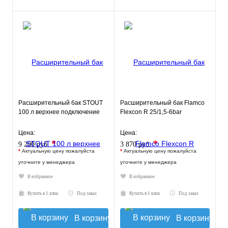
Расширительный бак STOUT
Расширительный бак Flamco
100 л верхнее подключение
Flexcon R 25/1,5-6bar
Цена:
Цена:
*
*
9 200 руб.
3 870 руб.
*
Актуальную цену пожалуйста
*
Актуальную цену пожалуйста
уточните у менеджера
уточните у менеджера
В избранное
В избранное
Купить в 1 клик
Под заказ
Купить в 1 клик
Под заказ
В корзину
В корзину