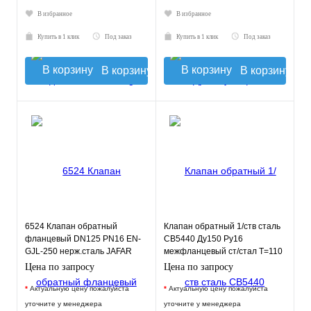
В избранное
В избранное
Купить в 1 клик
Под заказ
Купить в 1 клик
Под заказ
В корзину
В корзину
6524 Клапан обратный
Клапан обратный 1/ств сталь
фланцевый DN125 PN16 EN-
CB5440 Ду150 Ру16
GJL-250 нерж.сталь JAFAR
межфланцевый ст/стал T=110
Tecofi CB5440-0150
Цена по запросу
Цена по запросу
*
Актуальную цену пожалуйста
*
Актуальную цену пожалуйста
уточните у менеджера
уточните у менеджера