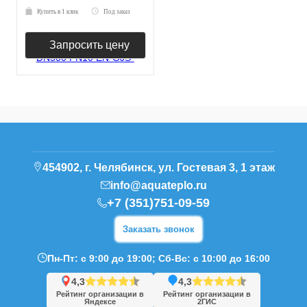
Купить в 1 клик
Под заказ
Запросить цену
454902, г. Челябинск, ул. Гостевая 3, 1 этаж
info@aquateplo.ru
+7 (351)751-09-59
Заказать звонок
Пн-Пт: с 9:00 до 19:00; Сб-Вс: с 10:00 до 16:00
4,3
4,3
Рейтинг организации в
Рейтинг организации в
Яндексе
2ГИС