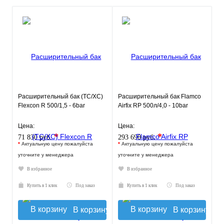
Расширительный бак (ТС/ХС)
Расширительный бак Flamco
Flexcon R 500/1,5 - 6bar
Airfix RP 500л/4,0 - 10bar
Цена:
Цена:
*
*
71 830 руб.
293 690 руб.
*
Актуальную цену пожалуйста
*
Актуальную цену пожалуйста
уточните у менеджера
уточните у менеджера
В избранное
В избранное
Купить в 1 клик
Под заказ
Купить в 1 клик
Под заказ
В корзину
В корзину