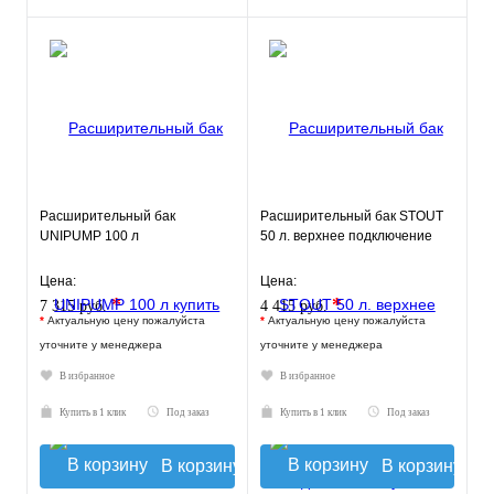
Расширительный бак
Расширительный бак STOUT
UNIPUMP 100 л
50 л. верхнее подключение
Цена:
Цена:
*
*
7 315 руб.
4 415 руб.
*
Актуальную цену пожалуйста
*
Актуальную цену пожалуйста
уточните у менеджера
уточните у менеджера
В избранное
В избранное
Купить в 1 клик
Под заказ
Купить в 1 клик
Под заказ
В корзину
В корзину