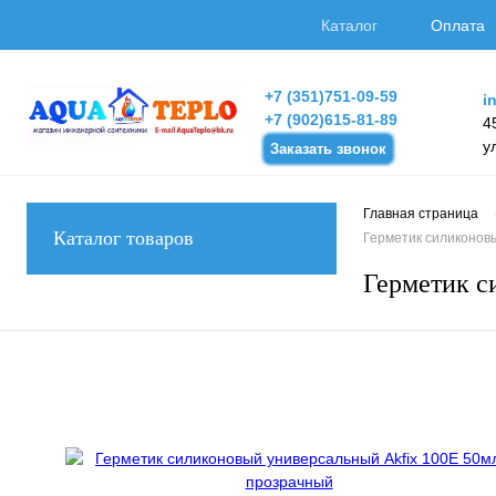
Каталог
Оплата
+7 (351)751-09-59
i
+7 (902)615-81-89
4
у
Заказать звонок
Главная страница
Каталог товаров
Герметик силиконов
Герметик с