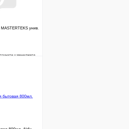
й MASTERTEKS унив.
уточните у менеджера
Сравнение
Под заказ
В корзину