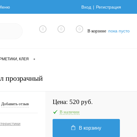
Меню
Вход
Регистрация
0
0
0
пока пусто
В корзине
•
ЕРМЕТИКИ, КЛЕЯ
мл прозрачный
Цена:
520 руб.
Добавить отзыв
В наличии
ктеристики
В корзину