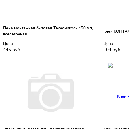
Пена монтажная бытовая Технониколь 450 мл,
Клей КОНТАК
всесезонная
Цена:
Цена:
445 руб.
104 руб.
В избранное
Сравнение
В избранно
Купить в 1 клик
В наличии
Купить в 1 
В корзину