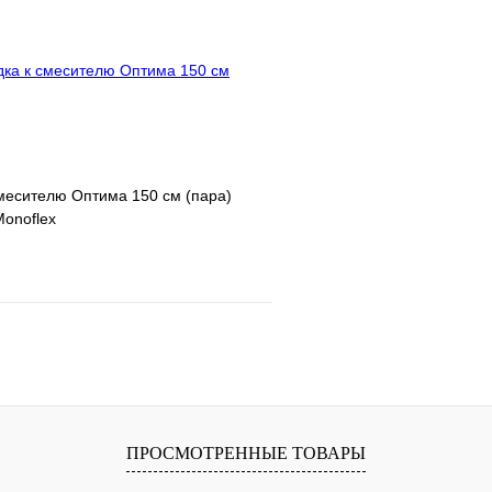
В корзину
месителю Оптима 150 см (пара)
onoflex
е
Сравнение
клик
В наличии
В корзину
ПРОСМОТРЕННЫЕ ТОВАРЫ