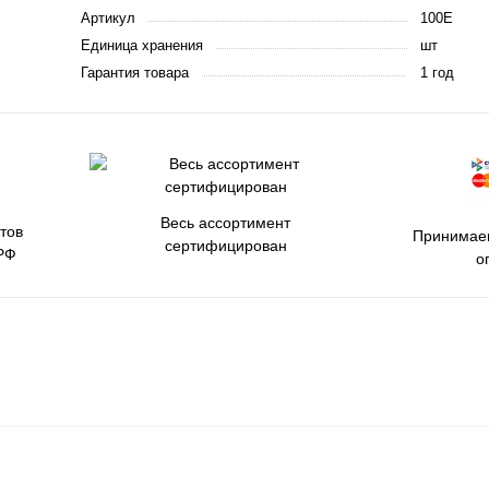
Артикул
100Е
Единица хранения
шт
Гарантия товара
1 год
Весь ассортимент
тов
Принимаем
сертифицирован
РФ
о