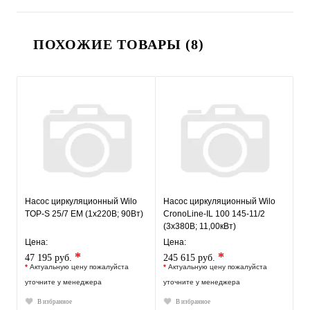
ПОХОЖИЕ ТОВАРЫ (8)
Насос циркуляционный Wilo
Насос циркуляционный Wilo
TOP-S 25/7 EM (1х220В; 90Вт)
CronoLine-IL 100 145-11/2
(3х380В; 11,00кВт)
Цена:
Цена:
*
*
47 195 руб.
245 615 руб.
*
Актуальную цену пожалуйста
*
Актуальную цену пожалуйста
уточните у менеджера
уточните у менеджера
В избранное
В избранное