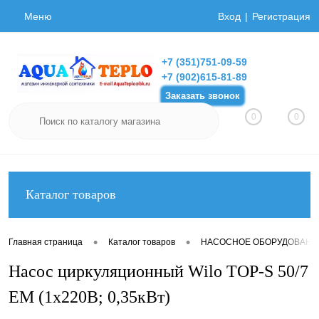
Меню
Вход
Регистрация
+7 (351)751-09-59
+7 (902)615-81-89
Заказать звонок
0
0
Каталог товаров
•
•
Главная страница
Каталог товаров
НАСОСНОЕ ОБОРУДОВАНИ
Насос циркуляционный Wilo TOP-S 50/7
EM (1х220В; 0,35кВт)