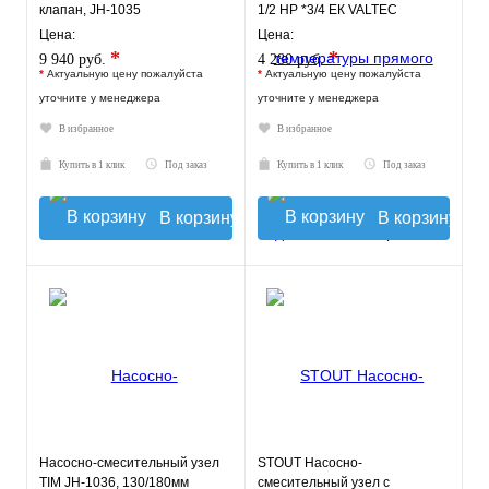
клапан, JH-1035
1/2 НР *3/4 ЕК VALTEC
Цена:
Цена:
*
*
9 940 руб.
4 280 руб.
*
Актуальную цену пожалуйста
*
Актуальную цену пожалуйста
уточните у менеджера
уточните у менеджера
В избранное
В избранное
Купить в 1 клик
Под заказ
Купить в 1 клик
Под заказ
В корзину
В корзину
Насосно-смесительный узел
STOUT Насосно-
TIM JH-1036, 130/180мм
смесительный узел с