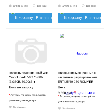
Купить в 1 клик
Под заказ
Купить в 1 клик
Под заказ
В корзину
В корзину
Насос циркуляционный Wilo
Насосы циркуляционные с
CronoLine-IL 50 270-30/2
частотным регулированием
(3х380В; 30,00кВт)
ERTI 25/40-130 ROMMER
Цена по запросу
Цена:
*
9 860 руб.
*
Актуальную цену пожалуйста
*
Актуальную цену пожалуйста
уточните у менеджера
уточните у менеджера
В избранное
В избранное