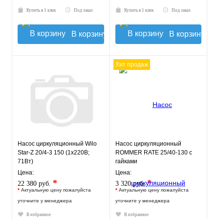
Купить в 1 клик
Под заказ
Купить в 1 клик
Под заказ
В корзину
В корзину
Хит продаж
Насос циркуляционный Wilo
Насос циркуляционный
Star-Z 20/4-3 150 (1х220В;
ROMMER RATE 25/40-130 с
71Вт)
гайками
Цена:
Цена:
*
*
22 380 руб.
3 320 руб.
*
Актуальную цену пожалуйста
*
Актуальную цену пожалуйста
уточните у менеджера
уточните у менеджера
В избранное
В избранное