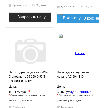
Купить в 1 клик
Под заказ
Купить в 1 клик
Под заказ
Запросить цену
В корзину
Насос циркуляционный Wilo
Насос циркуляционный
CronoLine-IL 65 120-0,55/4
Aquario AC 204-130
(3х380В; 0,55кВт)
Цена:
Цена:
*
*
101 135 руб.
6 502 руб.
*
Актуальную цену пожалуйста
*
Актуальную цену пожалуйста
уточните у менеджера
уточните у менеджера
В избранное
В избранное