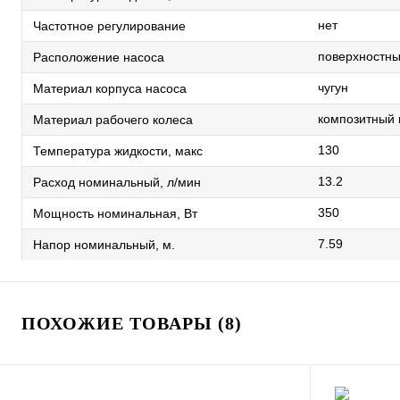
нет
Частотное регулирование
поверхностн
Расположение насоса
чугун
Материал корпуса насоса
композитный
Материал рабочего колеса
130
Температура жидкости, макс
13.2
Расход номинальный, л/мин
350
Мощность номинальная, Вт
7.59
Напор номинальный, м.
ПОХОЖИЕ ТОВАРЫ (8)