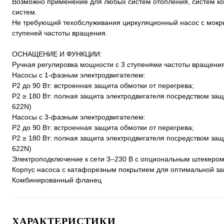
Возможно применение для любых систем отопления, систем к
систем.
Не требующий техобслуживания циркуляционный насос с мокр
ступеней частоты вращения.
ОСНАЩЕНИЕ И ФУНКЦИИ:
Ручная регулировка мощности с 3 ступенями частоты вращени
Насосы с 1-фазным электродвигателем:
P2 до 90 Вт: встроенная защита обмотки от перегрева;
P2 ≥ 180 Вт: полная защита электродвигателя посредством защ
622N)
Насосы с 3-фазным электродвигателем:
P2 до 90 Вт: встроенная защита обмотки от перегрева;
P2 ≥ 180 Вт: полная защита электродвигателя посредством защ
622N)
Электроподключение к сети 3–230 В с опциональным штекеро
Корпус насоса с катафорезным покрытием для оптимальной за
Комбинированный фланец
ХАРАКТЕРИСТИКИ