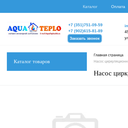
Каталог
Оплата
+7 (351)751-09-59
i
+7 (902)615-81-89
4
у
Заказать звонок
Главная страница
Каталог товаров
Насос циркуляционны
Насос цирк