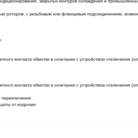
ондиционирования, закрытых контуров охлаждения и промышленны
ым ротором, с резьбовым или фланцевым подсоединением, возмо
я
итного контакта обмотки в сочетании с устройством отключения (о
итного контакта обмотки в сочетании с устройством отключения (о
м переключения
щиты от коррозии