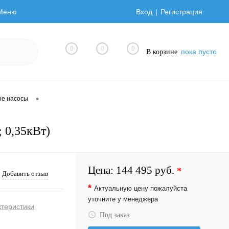
Меню
Вход
Регистрация
0
0
0
пока пусто
В корзине
•
ые насосы
 0,35кВт)
Цена:
144 495 руб.
*
Добавить отзыв
*
Актуальную цену пожалуйста
уточните у менеджера
ктеристики
Под заказ