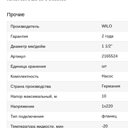
Прочие
WILO
Производитель
2 года
Гарантия
1 1/2"
Диаметр мм/дюйм
2165524
Артикул
шт
Единица хранения
Насос
Комплектность
Германия
Страна производства
10
Напор максимальный, м.
1х220
Напряжение
фланец
Тип подключения
-20
Температура жидкости, мин