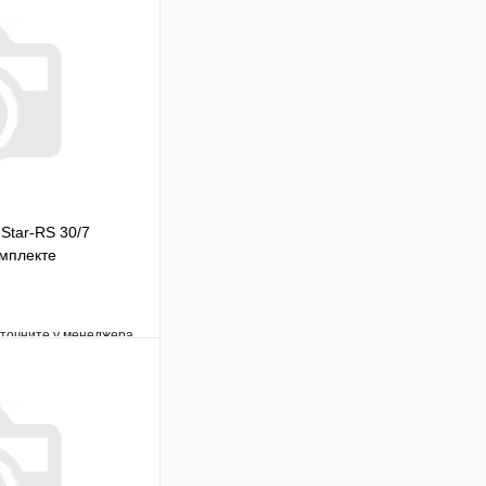
Star-RS 30/7
омплекте
уточните у менеджера
Сравнение
Под заказ
В корзину