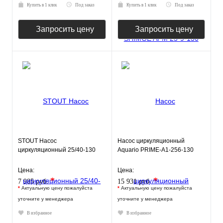
Купить в 1 клик
Под заказ
Купить в 1 клик
Под заказ
Запросить цену
Запросить цену
STOUT Насос
Насос циркуляционный
циркуляционный 25/40-130
Aquario PRIME-A1-256-130
Цена:
Цена:
*
*
7 985 руб.
15 931 руб.
*
Актуальную цену пожалуйста
*
Актуальную цену пожалуйста
уточните у менеджера
уточните у менеджера
В избранное
В избранное