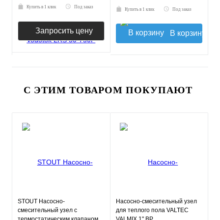
Купить в 1 клик
Под заказ
Купить в 1 клик
Под заказ
Запросить цену
В корзину
С ЭТИМ ТОВАРОМ ПОКУПАЮТ
STOUT Насосно-
Насосно-смесительный узел
смесительный узел с
для теплого пола VALTEC
термостатическим клапаном
VALMIX 1" ВР