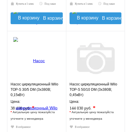
Купить в 1 клик
Под заказ
Купить в 1 клик
Под заказ
В корзину
В корзину
Насос циркуляционный Wilo
Насос циркуляционный Wilo
TOP-S 30/5 DM (3х380В;
TOP-S 50/10 DM (3х380В;
0,15кВт)
0,45кВт)
Цена:
Цена:
*
*
38 460 руб.
144 030 руб.
*
Актуальную цену пожалуйста
*
Актуальную цену пожалуйста
уточните у менеджера
уточните у менеджера
В избранное
В избранное