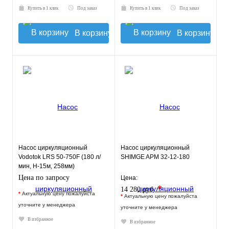
Купить в 1 клик
Под заказ
Купить в 1 клик
Под заказ
В корзину
В корзину
Насос циркуляционный
Насос циркуляционный
Vodotok LRS 50-750F (180 л/
SHIMGE APM 32-12-180
мин, Н-15м, 258мм)
Цена по запросу
Цена:
*
14 280 руб.
*
Актуальную цену пожалуйста
*
Актуальную цену пожалуйста
уточните у менеджера
уточните у менеджера
В избранное
В избранное