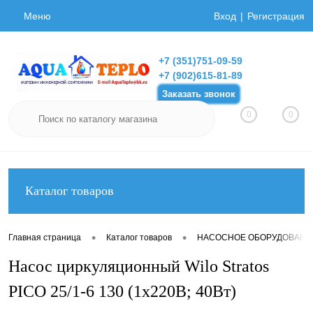
Меню
Вход
Регистрация
+7 (351)751-09-59
+7 (902)615-81-89
Заказать звонок
0
0
Каталог товаров
•
•
Главная страница
Каталог товаров
НАСОСНОЕ ОБОРУДОВАНИ
Насос циркуляционный Wilo Stratos
PICO 25/1-6 130 (1х220В; 40Вт)