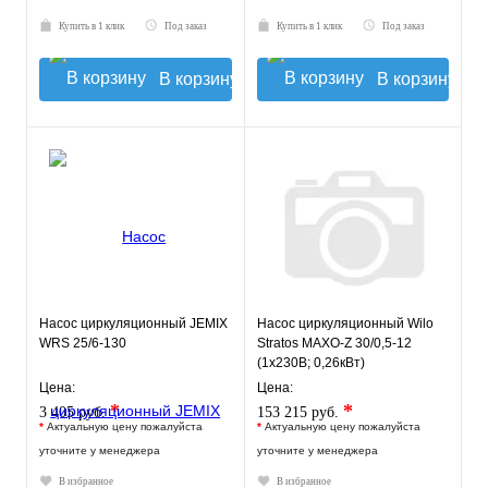
Купить в 1 клик
Под заказ
Купить в 1 клик
Под заказ
В корзину
В корзину
Насос циркуляционный JEMIX
Насос циркуляционный Wilo
WRS 25/6-130
Stratos MAXO-Z 30/0,5-12
(1x230В; 0,26кВт)
Цена:
Цена:
*
*
3 405 руб.
153 215 руб.
*
Актуальную цену пожалуйста
*
Актуальную цену пожалуйста
уточните у менеджера
уточните у менеджера
В избранное
В избранное