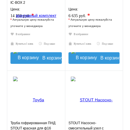
IC-BOX 2
Цена:
Цена:
*
*
14 250 руб.
6 635 руб.
*
Актуальную цену пожалуйста
*
Актуальную цену пожалуйста
уточните у менеджера
уточните у менеджера
В избранное
В избранное
Купить в 1 клик
Под заказ
Купить в 1 клик
Под заказ
В корзину
В корзину
Труба гофрированная ПНД
STOUT Насосно-
STOUT красная для ф16
смесительный узел с