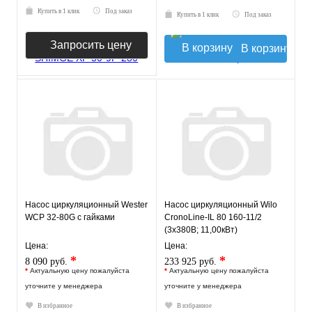
Купить в 1 клик
Под заказ
Купить в 1 клик
Под заказ
Запросить цену
В корзину
Насос циркуляционный Wester
Насос циркуляционный Wilo
WCP 32-80G с гайками
CronoLine-IL 80 160-11/2
(3х380В; 11,00кВт)
Цена:
Цена:
*
*
8 090 руб.
233 925 руб.
*
Актуальную цену пожалуйста
*
Актуальную цену пожалуйста
уточните у менеджера
уточните у менеджера
В избранное
В избранное