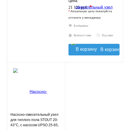
Цена:
*
21 135 руб.
*
Актуальную цену пожалуйста
уточните у менеджера
В избранное
Купить в 1 клик
Под заказ
В корзину
Насосно-смесительный узел
для теплого пола STOUT 20-
43°C, с насосом UPSO 25-65,