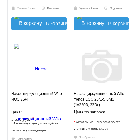
Купить в 1 клик
Под заказ
Купить в 1 клик
Под заказ
В корзину
В корзину
Насос циркуляционный Wilo
Насос циркуляционный Wilo
NOC 25/4
Yonos ECO 25/1-5 BMS
(1х220В; 33Вт)
Цена по запросу
Цена:
*
5 630 руб.
*
Актуальную цену пожалуйста
*
Актуальную цену пожалуйста
уточните у менеджера
уточните у менеджера
В избранное
В избранное