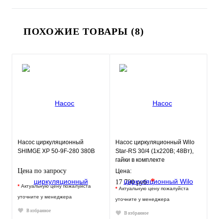
ПОХОЖИЕ ТОВАРЫ (8)
Насос циркуляционный
Насос циркуляционный Wilo
SHIMGE XP 50-9F-280 380В
Star-RS 30/4 (1х220В; 48Вт),
гайки в комплекте
Цена по запросу
Цена:
*
17 790 руб.
*
Актуальную цену пожалуйста
*
Актуальную цену пожалуйста
уточните у менеджера
уточните у менеджера
В избранное
В избранное