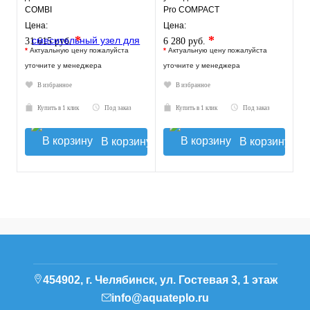
COMBI
Pro COMPACT
Цена:
Цена:
*
*
31 615 руб.
6 280 руб.
*
Актуальную цену пожалуйста
*
Актуальную цену пожалуйста
уточните у менеджера
уточните у менеджера
В избранное
В избранное
Купить в 1 клик
Под заказ
Купить в 1 клик
Под заказ
В корзину
В корзину
454902, г. Челябинск, ул. Гостевая 3, 1 этаж
info@aquateplo.ru