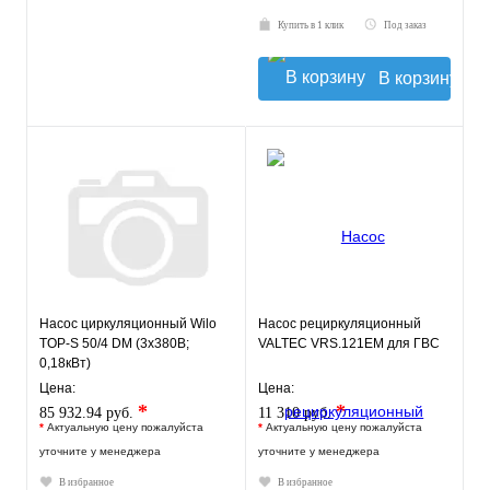
Купить в 1 клик
Под заказ
В корзину
Насос циркуляционный Wilo
Насос рециркуляционный
TOP-S 50/4 DM (3х380В;
VALTEC VRS.121EM для ГВС
0,18кВт)
Цена:
Цена:
*
*
85 932.94 руб.
11 310 руб.
*
Актуальную цену пожалуйста
*
Актуальную цену пожалуйста
уточните у менеджера
уточните у менеджера
В избранное
В избранное