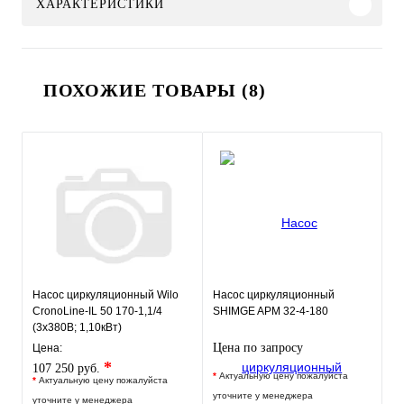
ХАРАКТЕРИСТИКИ
ПОХОЖИЕ ТОВАРЫ (8)
Насос циркуляционный Wilo
Насос циркуляционный
CronoLine-IL 50 170-1,1/4
SHIMGE APM 32-4-180
(3х380В; 1,10кВт)
Цена по запросу
Цена:
*
107 250 руб.
*
Актуальную цену пожалуйста
*
Актуальную цену пожалуйста
уточните у менеджера
уточните у менеджера