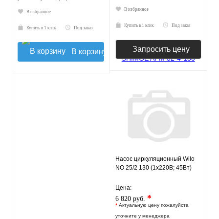
В избранное
В избранное
Купить в 1 клик
Под заказ
Купить в 1 клик
Под заказ
Запросить цену
В корзину
Насос циркуляционный Wilo
NO 25/2 130 (1х220В; 45Вт)
Цена:
*
6 820 руб.
*
Актуальную цену пожалуйста
уточните у менеджера