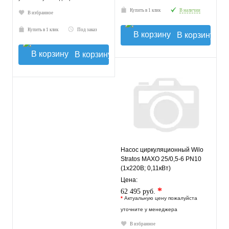
Купить в 1 клик
В наличии
В избранное
Купить в 1 клик
Под заказ
В корзину
В корзину
Насос циркуляционный Wilo
Stratos MAXO 25/0,5-6 PN10
(1х220В; 0,11кВт)
Цена:
*
62 495 руб.
*
Актуальную цену пожалуйста
уточните у менеджера
В избранное