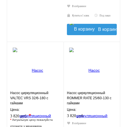
В избранное
Купить в 1 клик
Под заказ
В корзину
Насос циркуляционный
Насос циркуляционный
VALTEC VRS 32/6-180 с
ROMMER RATE 25/60-130 с
гайками
гайками
Цена:
Цена:
*
3 820 руб.
3 820 руб.
*
Актуальную цену пожалуйста
В избранное
уточните у менеджера