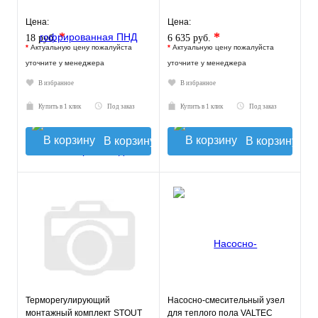
Цена:
Цена:
*
*
18 руб.
6 635 руб.
*
Актуальную цену пожалуйста
*
Актуальную цену пожалуйста
уточните у менеджера
уточните у менеджера
В избранное
В избранное
Купить в 1 клик
Под заказ
Купить в 1 клик
Под заказ
В корзину
В корзину
Терморегулирующий
Насосно-смесительный узел
монтажный комплект STOUT
для теплого пола VALTEC