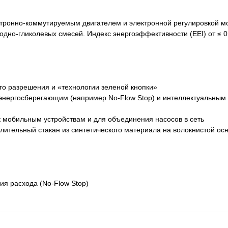
тронно-коммутируемым двигателем и электронной регулировкой м
дно-гликолевых смесей. Индекс энергоэффективности (EEI) от ≤ 0,
го разрешения и «технологии зеленой кнопки»
энергосберегающим (например No-Flow Stop) и интеллектуальным
мобильным устройствам и для объединения насосов в сеть
лительный стакан из синтетического материала на волокнистой ос
ия расхода (No-Flow Stop)