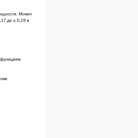
ощности. Может
17 до ≤ 0,19 в
 функциям
нове