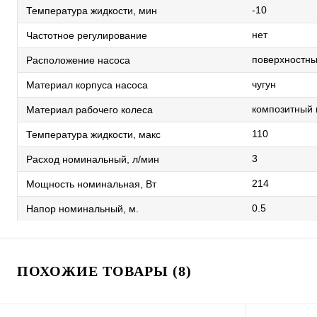
-10
Температура жидкости, мин
нет
Частотное регулирование
поверхностн
Расположение насоса
чугун
Материал корпуса насоса
композитный
Материал рабочего колеса
110
Температура жидкости, макс
3
Расход номинальный, л/мин
214
Мощность номинальная, Вт
0.5
Напор номинальный, м.
ПОХОЖИЕ ТОВАРЫ (8)