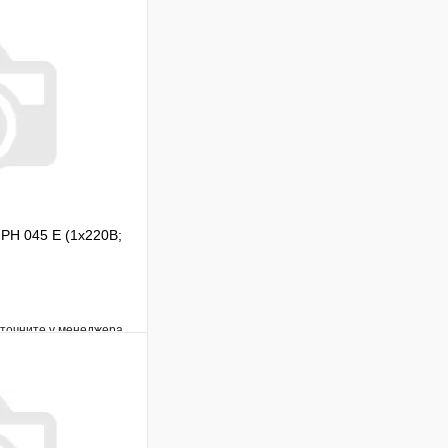
PH 045 E (1х220В;
уточните у менеджера
Сравнение
Под заказ