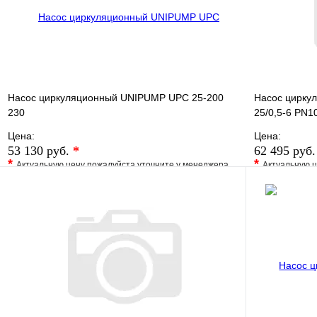
В корзину
Насос циркуляционный UNIPUMP UPС 25-200
Насос циркул
230
25/0,5-6 PN10
Цена:
Цена:
53 130 руб.
*
62 495 руб
*
*
Актуальную цену пожалуйста уточните у менеджера
Актуальную ц
В избранное
Сравнение
В избранно
Купить в 1 клик
Под заказ
Купить в 1 
В корзину