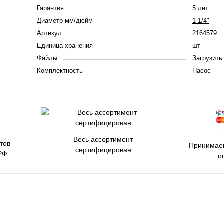
Гарантия
5 лет
Диаметр мм/дюйм
1 1/4"
Артикул
2164579
Единица хранения
шт
Файлы
Загрузить
Комплектность
Насос
Весь ассортимент
тов
Принимаем
сертифицирован
РФ
о