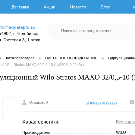
Доставка
Акции
Новости
Блог
nfo@aquateplo.ru
54902, г. Челябинск,
л. Гостевая 3, 1 этаж
•
•
•
Каталог товаров
НАСОСНОЕ ОБОРУДОВАНИЕ
Циркуляционн
й Wilo Stratos MAXO 32/0,5-10 (1х220В; 0,21кВт)
уляционный Wilo Stratos MAXO 32/0,5-10 (
Отзывов: 0
О возврате товара
Характеристики:
Все хара
Производитель
WILO