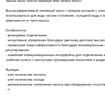
Умный насос класса премиум Wilo-Stratos MAXO
Высокоэффективный линейный насос с мокрым ротором с элек
использоваться для воды систем отопления, холодной воды и во
зависимости от типа насоса.
Особенности:
- фланцевое подключение
- интуитивное управление благодаря цветному дисплею высоко
- наивысшая энергоэффективность благодаря инновационным 
регулирования
- новейшие коммуникационные интерфейсы для подключения к 
-рабочее колесо с изогнутыми трехмерными лопастями и разде
Функции:
- учет количества теплоты
- учет количества холода
- автоматическое отключение насоса при обнаружении отсутств
- п