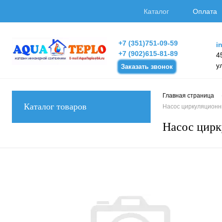
Каталог
Оплата
+7 (351)751-09-59
i
+7 (902)615-81-89
4
у
Заказать звонок
Главная страница
Каталог товаров
Насос циркуляционны
Насос цирк