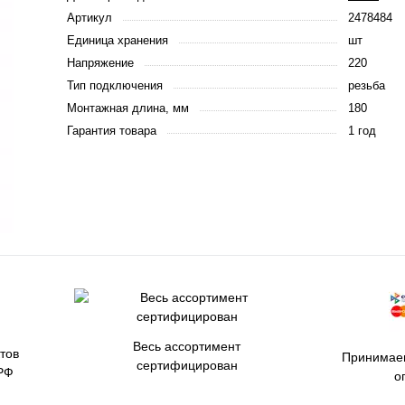
Артикул
2478484
Единица хранения
шт
Напряжение
220
Тип подключения
резьба
Монтажная длина, мм
180
Гарантия товара
1 год
Весь ассортимент
тов
Принимаем
сертифицирован
РФ
о