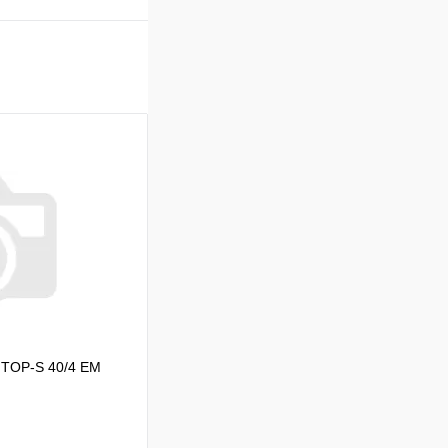
 TOP-S 40/4 EM