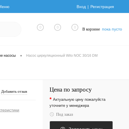
Меню
Вход
Регистрация
0
0
0
пока пусто
В корзине
•
ые насосы
Насос циркуляционный Wilo NOC 30/16 DM
Цена по запросу
Добавить отзыв
*
Актуальную цену пожалуйста
уточните у менеджера
ктеристики
Под заказ