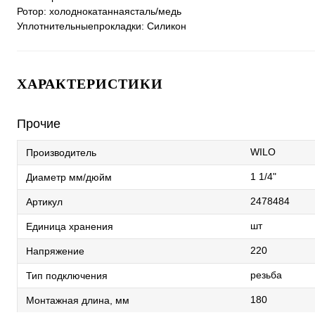
Ротор: холоднокатаннаясталь/медь
Уплотнительныепрокладки: Силикон
ХАРАКТЕРИСТИКИ
Прочие
WILO
Производитель
1 1/4"
Диаметр мм/дюйм
2478484
Артикул
шт
Единица хранения
220
Напряжение
резьба
Тип подключения
180
Монтажная длина, мм