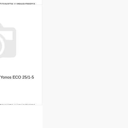
уточните у менеджера
Сравнение
Под заказ
В корзину
 Yonos ECO 25/1-5
уточните у менеджера
Сравнение
Под заказ