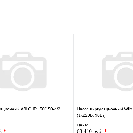
яционный WILO IPL 50/150-4/2,
Насос циркуляционный Wilo
(1х220В; 90Вт)
Цена:
б.
*
63 410 руб.
*