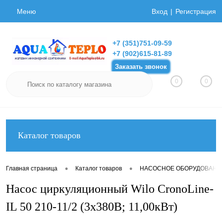
Меню
Вход
Регистрация
+7 (351)751-09-59
+7 (902)615-81-89
Заказать звонок
0
0
Каталог товаров
•
•
Главная страница
Каталог товаров
НАСОСНОЕ ОБОРУДОВАНИ
Насос циркуляционный Wilo CronoLine-
IL 50 210-11/2 (3х380В; 11,00кВт)