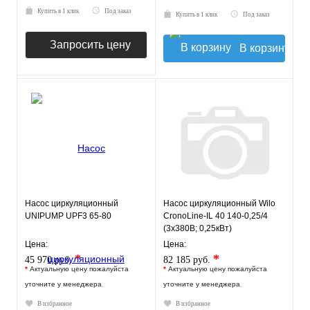
Купить в 1 клик
Под заказ
Купить в 1 клик
Под заказ
Запросить цену
В корзину
Насос циркуляционный
Насос циркуляционный Wilo
UNIPUMP UPF3 65-80
CronoLine-IL 40 140-0,25/4
(3х380В; 0,25кВт)
Цена:
Цена:
*
*
45 970 руб.
82 185 руб.
*
Актуальную цену пожалуйста
*
Актуальную цену пожалуйста
уточните у менеджера
уточните у менеджера
В избранное
В избранное