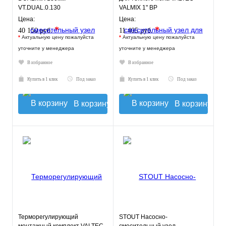
VT.DUAL.0.130
VALMIX 1" ВР
Цена:
Цена:
*
*
40 150 руб.
11 405 руб.
*
Актуальную цену пожалуйста
*
Актуальную цену пожалуйста
уточните у менеджера
уточните у менеджера
В избранное
В избранное
Купить в 1 клик
Под заказ
Купить в 1 клик
Под заказ
В корзину
В корзину
Терморегулирующий
STOUT Насосно-