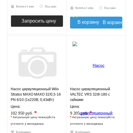
Купить в 1 клик
Под заказ
Купить в 1 клик
Под заказ
Запросить цену
В корзину
Насос циркуляционный Wilo
Насос циркуляционный
Stratos MAXO MAXO 32/0,5-16
VALTEC VRS 32/8-180 с
PN 6/10 (1х220В; 0,43кВт)
гайками
Цена:
Цена:
*
*
102 950 руб.
9 205 руб.
*
Актуальную цену пожалуйста
*
Актуальную цену пожалуйста
уточните у менеджера
уточните у менеджера
В избранное
В избранное