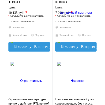
IC-BOX 1
IC-BOX 4
Цена:
Цена:
*
*
10 135 руб.
7 010 руб.
*
Актуальную цену пожалуйста
*
Актуальную цену пожалуйста
уточните у менеджера
уточните у менеджера
В избранное
В избранное
Купить в 1 клик
Под заказ
Купить в 1 клик
Под заказ
В корзину
В корзину
Ограничитель температуры
Насосно-смесительный узел с
прямого действия RTL прямой
сервоприводом, без насоса,