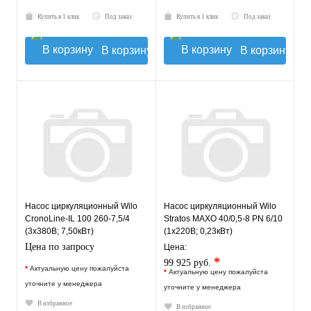
Купить в 1 клик
Под заказ
Купить в 1 клик
Под заказ
В корзину
В корзину
Насос циркуляционный Wilo
Насос циркуляционный Wilo
CronoLine-IL 100 260-7,5/4
Stratos MAXO 40/0,5-8 PN 6/10
(3х380В; 7,50кВт)
(1х220В; 0,23кВт)
Цена по запросу
Цена:
*
99 925 руб.
*
Актуальную цену пожалуйста
*
Актуальную цену пожалуйста
уточните у менеджера
уточните у менеджера
В избранное
В избранное