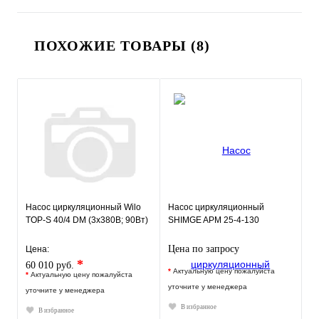
ПОХОЖИЕ ТОВАРЫ (8)
Насос циркуляционный Wilo
Насос циркуляционный
TOP-S 40/4 DM (3х380В; 90Вт)
SHIMGE APM 25-4-130
Цена по запросу
Цена:
*
60 010 руб.
*
Актуальную цену пожалуйста
*
Актуальную цену пожалуйста
уточните у менеджера
уточните у менеджера
В избранное
В избранное