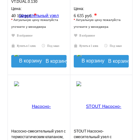
VT.DUAL.0.130
Цена:
Цена:
*
*
40 150 руб.
6 635 руб.
*
Актуальную цену пожалуйста
*
Актуальную цену пожалуйста
уточните у менеджера
уточните у менеджера
В избранное
В избранное
Купить в 1 клик
Под заказ
Купить в 1 клик
Под заказ
В корзину
В корзину
Насосно-смесительный узел с
STOUT Насосно-
термостатическим клапаном,
смесительный узел с