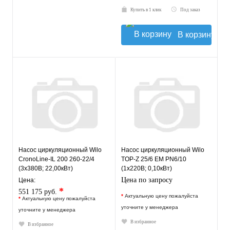
Купить в 1 клик
Под заказ
В корзину
Насос циркуляционный Wilo
Насос циркуляционный Wilo
CronoLine-IL 200 260-22/4
TOP-Z 25/6 EM PN6/10
(3х380В; 22,00кВт)
(1х220В; 0,10кВт)
Цена по запросу
Цена:
*
551 175 руб.
*
Актуальную цену пожалуйста
*
Актуальную цену пожалуйста
уточните у менеджера
уточните у менеджера
В избранное
В избранное