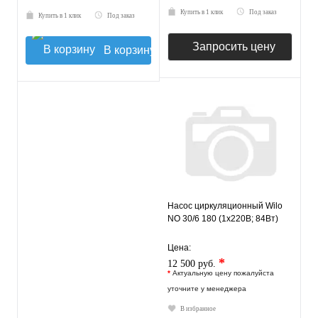
Купить в 1 клик
Под заказ
Купить в 1 клик
Под заказ
Запросить цену
В корзину
Насос циркуляционный Wilo
NO 30/6 180 (1х220В; 84Вт)
Цена:
*
12 500 руб.
*
Актуальную цену пожалуйста
уточните у менеджера
В избранное