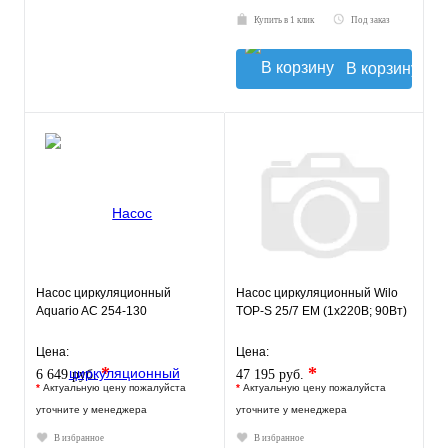
Купить в 1 клик
Под заказ
В корзину
Насос циркуляционный
Насос циркуляционный Wilo
Aquario AC 254-130
TOP-S 25/7 EM (1х220В; 90Вт)
Цена:
Цена:
*
*
6 649 руб.
47 195 руб.
*
Актуальную цену пожалуйста
*
Актуальную цену пожалуйста
уточните у менеджера
уточните у менеджера
В избранное
В избранное