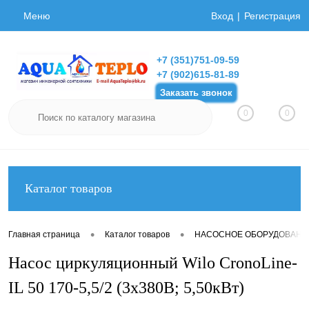
Меню
Вход
Регистрация
+7 (351)751-09-59
+7 (902)615-81-89
Заказать звонок
0
0
Каталог товаров
•
•
Главная страница
Каталог товаров
НАСОСНОЕ ОБОРУДОВАНИ
Насос циркуляционный Wilo CronoLine-
IL 50 170-5,5/2 (3х380В; 5,50кВт)