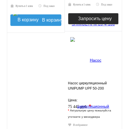
Купить в 1 клик
Под заказ
Купить в 1 клик
Под заказ
Запросить цену
В корзину
Насос циркуляционный
UNIPUMP UPF 50-200
Цена:
*
75 445 руб.
*
Актуальную цену пожалуйста
уточните у менеджера
В избранное