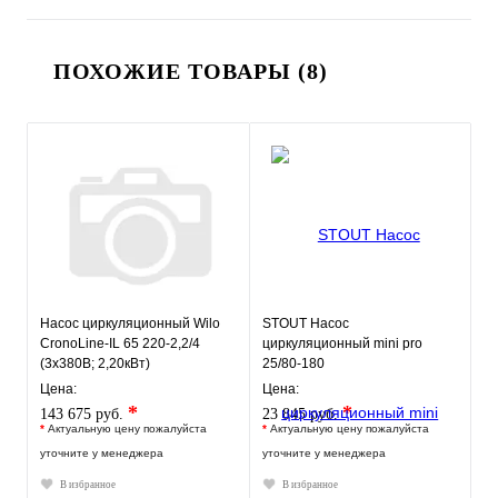
ПОХОЖИЕ ТОВАРЫ (8)
Насос циркуляционный Wilo
STOUT Насос
CronoLine-IL 65 220-2,2/4
циркуляционный mini pro
(3х380В; 2,20кВт)
25/80-180
Цена:
Цена:
*
*
143 675 руб.
23 845 руб.
*
Актуальную цену пожалуйста
*
Актуальную цену пожалуйста
уточните у менеджера
уточните у менеджера
В избранное
В избранное