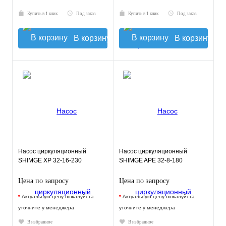
Купить в 1 клик
Под заказ
Купить в 1 клик
Под заказ
В корзину
В корзину
Насос циркуляционный
Насос циркуляционный
SHIMGE XP 32-16-230
SHIMGE APE 32-8-180
Цена по запросу
Цена по запросу
*
Актуальную цену пожалуйста
*
Актуальную цену пожалуйста
уточните у менеджера
уточните у менеджера
В избранное
В избранное