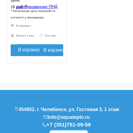
Цена:
*
18 руб.
*
Актуальную цену пожалуйста
уточните у менеджера
В избранное
Купить в 1 клик
Под заказ
В корзину
454902, г. Челябинск, ул. Гостевая 3, 1 этаж
info@aquateplo.ru
+7 (351)751-09-59