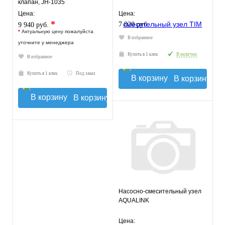
клапан, JH-1035
Цена:
Цена:
*
7 820 руб.
9 940 руб.
*
Актуальную цену пожалуйста
В избранное
уточните у менеджера
Купить в 1 клик
В наличии
В избранное
Купить в 1 клик
Под заказ
В корзину
В корзину
Насосно-смесительный узел
AQUALINK
Цена: