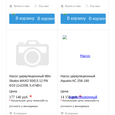
Купить в 1 клик
Под заказ
Купить в 1 клик
Под заказ
В корзину
В корзину
Насос циркуляционный Wilo
Насос циркуляционный
Stratos MAXO 50/0,5-12 PN
Aquario AC 258-180
6/10 (1х220В; 0,47кВт)
Цена:
Цена:
*
*
177 140 руб.
14 158 руб.
*
Актуальную цену пожалуйста
*
Актуальную цену пожалуйста
уточните у менеджера
уточните у менеджера
В избранное
В избранное