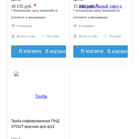
*
*
10 135 руб.
15 345 руб.
*
Актуальную цену пожалуйста
*
Актуальную цену пожалуйста
уточните у менеджера
уточните у менеджера
В избранное
В избранное
Купить в 1 клик
Под заказ
Купить в 1 клик
Под заказ
В корзину
В корзину
Труба гофрированная ПНД
STOUT красная для ф16