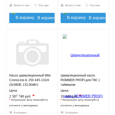
Купить в 1 клик
Под заказ
Купить в 1 клик
Под заказ
В корзину
В корзину
Насос циркуляционный Wilo
Циркуляционный насос
CronoLine-IL 250 445-132/4
ROMMER PROFI для ГВС с
(3х380В; 132,00кВт)
таймером
Цена:
Цена:
*
*
2 587 740 руб.
10 340 руб.
*
Актуальную цену пожалуйста
*
Актуальную цену пожалуйста
уточните у менеджера
уточните у менеджера
В избранное
В избранное