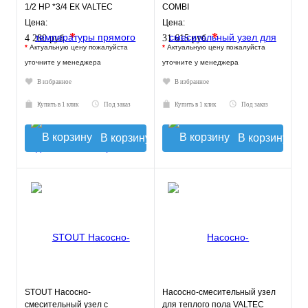
1/2 НР *3/4 ЕК VALTEC
COMBI
Цена:
Цена:
*
*
4 280 руб.
31 615 руб.
*
Актуальную цену пожалуйста
*
Актуальную цену пожалуйста
уточните у менеджера
уточните у менеджера
В избранное
В избранное
Купить в 1 клик
Под заказ
Купить в 1 клик
Под заказ
В корзину
В корзину
STOUT Насосно-
Насосно-смесительный узел
смесительный узел с
для теплого пола VALTEC