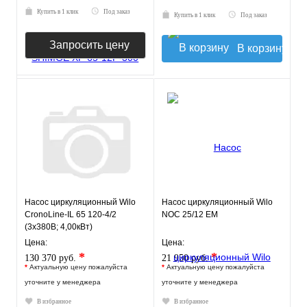
Купить в 1 клик
Под заказ
Купить в 1 клик
Под заказ
Запросить цену
В корзину
Насос циркуляционный Wilo
Насос циркуляционный Wilo
CronoLine-IL 65 120-4/2
NOC 25/12 EM
(3х380В; 4,00кВт)
Цена:
Цена:
*
*
130 370 руб.
21 950 руб.
*
Актуальную цену пожалуйста
*
Актуальную цену пожалуйста
уточните у менеджера
уточните у менеджера
В избранное
В избранное