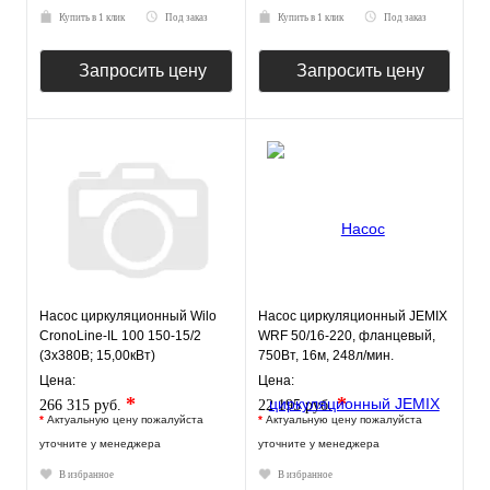
Купить в 1 клик
Под заказ
Купить в 1 клик
Под заказ
Запросить цену
Запросить цену
Насос циркуляционный Wilo
Насос циркуляционный JEMIX
CronoLine-IL 100 150-15/2
WRF 50/16-220, фланцевый,
(3х380В; 15,00кВт)
750Вт, 16м, 248л/мин.
Цена:
Цена:
*
*
266 315 руб.
22 195 руб.
*
Актуальную цену пожалуйста
*
Актуальную цену пожалуйста
уточните у менеджера
уточните у менеджера
В избранное
В избранное