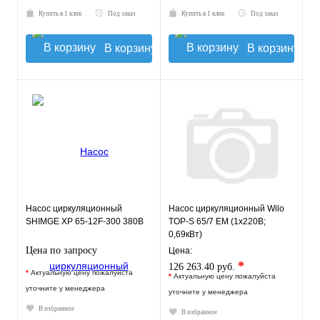
Купить в 1 клик
Под заказ
Купить в 1 клик
Под заказ
В корзину
В корзину
Насос циркуляционный
Насос циркуляционный Wilo
SHIMGE XP 65-12F-300 380В
TOP-S 65/7 EM (1х220В;
0,69кВт)
Цена по запросу
Цена:
*
126 263.40 руб.
*
Актуальную цену пожалуйста
*
Актуальную цену пожалуйста
уточните у менеджера
уточните у менеджера
В избранное
В избранное