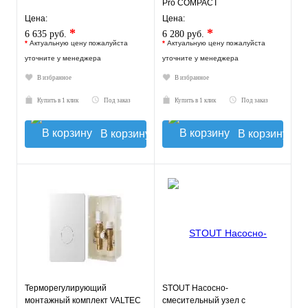
Pro COMPACT
Цена:
Цена:
*
*
6 635 руб.
6 280 руб.
*
Актуальную цену пожалуйста
*
Актуальную цену пожалуйста
уточните у менеджера
уточните у менеджера
В избранное
В избранное
Купить в 1 клик
Под заказ
Купить в 1 клик
Под заказ
В корзину
В корзину
Терморегулирующий
STOUT Насосно-
монтажный комплект VALTEC
смесительный узел с