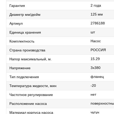
2 года
Гарантия
125 мм
Диаметр мм/дюйм
2786188
Артикул
шт
Единица хранения
Насос
Комплектность
РОССИЯ
Страна производства
15.29
Напор максимальный, м.
3х380
Напряжение
фланец
Тип подключения
-20
Температура жидкости, мин
нет
Частотное регулирование
поверхностн
Расположение насоса
чугун
Материал корпуса насоса