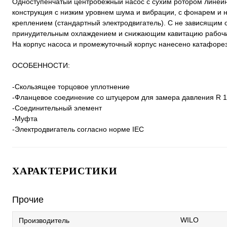
Одноступенчатый центробежный насос с сухим ротором линейно
конструкция с низким уровнем шума и вибрации, с фонарем 
креплением (стандартный электродвигатель). С не зависящим
принудительным охлаждением и снижающим кавитацию рабочи
На корпус насоса и промежуточный корпус нанесено катафоре
ОСОБЕННОСТИ:
-Скользящее торцовое уплотнение
-Фланцевое соединение со штуцером для замера давления R 1
-Соединительный элемент
-Муфта
-Электродвигатель согласно норме IEC
ХАРАКТЕРИСТИКИ
Прочие
WILO
Производитель