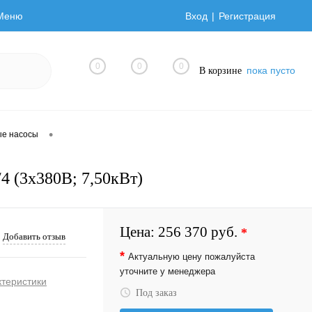
Меню
Вход
Регистрация
0
0
0
пока пусто
В корзине
•
ые насосы
4 (3х380В; 7,50кВт)
Цена:
256 370 руб.
*
Добавить отзыв
*
Актуальную цену пожалуйста
уточните у менеджера
ктеристики
Под заказ