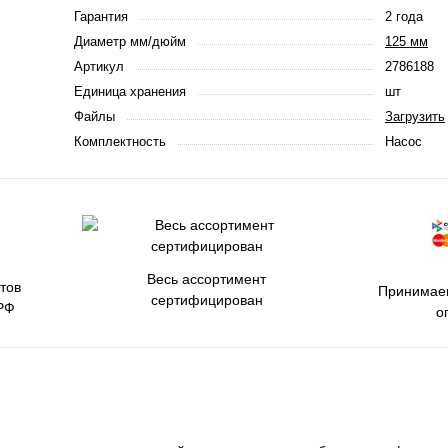
Гарантия
2 года
Диаметр мм/дюйм
125 мм
Артикул
2786188
Единица хранения
шт
Файлы
Загрузить
Комплектность
Насос
Весь ассортимент
тов
Принимаем
сертифицирован
РФ
о