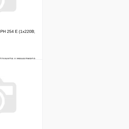
PH 254 E (1х220В;
уточните у менеджера
Сравнение
Под заказ
В корзину