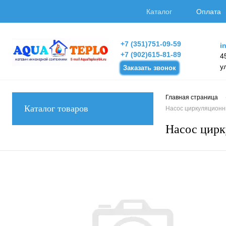
Каталог
Оплата
+7 (351)751-09-59
i
+7 (902)615-81-89
4
у
Заказать звонок
Главная страница
Каталог товаров
Насос циркуляционный
Насос цирк