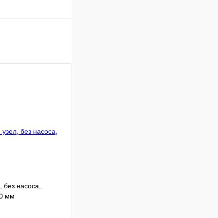
 без насоса,
0 мм