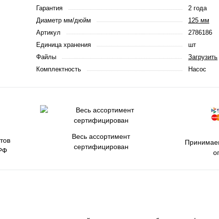
Гарантия
2 года
Диаметр мм/дюйм
125 мм
Артикул
2786186
Единица хранения
шт
Файлы
Загрузить
Комплектность
Насос
Весь ассортимент
тов
Принимаем
сертифицирован
РФ
о