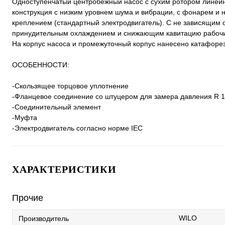
Одноступенчатый центробежный насос с сухим ротором линейно
конструкция с низким уровнем шума и вибрации, с фонарем 
креплением (стандартный электродвигатель). С не зависящим
принудительным охлаждением и снижающим кавитацию рабочи
На корпус насоса и промежуточный корпус нанесено катафоре
ОСОБЕННОСТИ:
-Скользящее торцовое уплотнение
-Фланцевое соединение со штуцером для замера давления R 1
-Соединительный элемент
-Муфта
-Электродвигатель согласно норме IEC
ХАРАКТЕРИСТИКИ
Прочие
WILO
Производитель