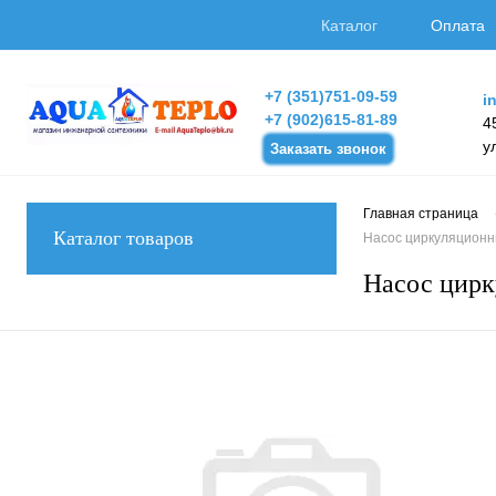
Каталог
Оплата
+7 (351)751-09-59
i
+7 (902)615-81-89
4
у
Заказать звонок
Главная страница
Каталог товаров
Насос циркуляционный
Насос цирк