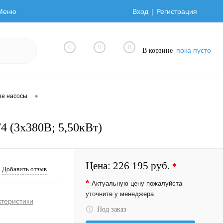
Меню
Вход
Регистрация
0
0
0
пока пусто
В корзине
•
ые насосы
4 (3х380В; 5,50кВт)
Цена:
226 195 руб.
*
Добавить отзыв
*
Актуальную цену пожалуйста
уточните у менеджера
ктеристики
Под заказ