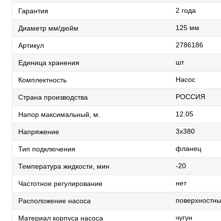
2 года
Гарантия
125 мм
Диаметр мм/дюйм
2786186
Артикул
шт
Единица хранения
Насос
Комплектность
РОССИЯ
Страна производства
12.05
Напор максимальный, м.
3х380
Напряжение
фланец
Тип подключения
-20
Температура жидкости, мин
нет
Частотное регулирование
поверхностн
Расположение насоса
чугун
Материал корпуса насоса