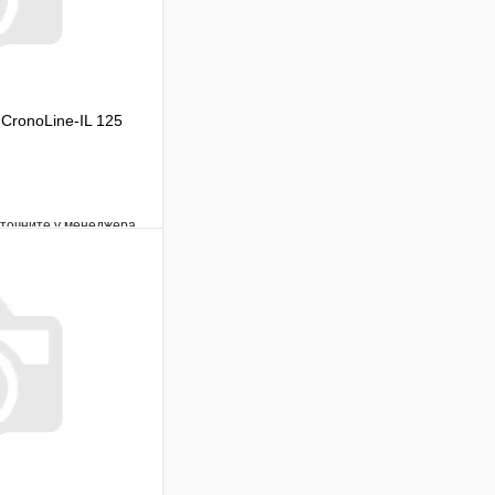
CronoLine-IL 125
уточните у менеджера
Сравнение
Под заказ
В корзину