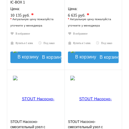
IC-BOX 1
Цена:
Цена:
*
*
10 135 руб.
6 635 руб.
*
Актуальную цену пожалуйста
*
Актуальную цену пожалуйста
уточните у менеджера
уточните у менеджера
В избранное
В избранное
Купить в 1 клик
Под заказ
Купить в 1 клик
Под заказ
В корзину
В корзину
STOUT Насосно-
STOUT Насосно-
смесительный узел с
смесительный узел с