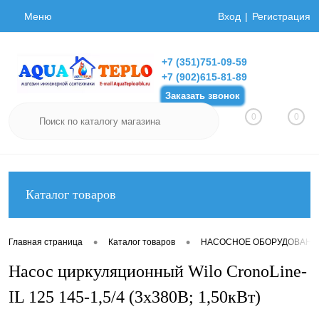
Меню
Вход
Регистрация
+7 (351)751-09-59
+7 (902)615-81-89
Заказать звонок
0
0
Каталог товаров
•
•
Главная страница
Каталог товаров
НАСОСНОЕ ОБОРУДОВАНИ
Насос циркуляционный Wilo CronoLine-
IL 125 145-1,5/4 (3х380В; 1,50кВт)