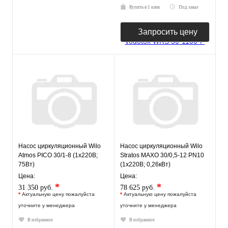
Купить в 1 клик
Под заказ
Запросить цену
Насос циркуляционный Wilo
Насос циркуляционный Wilo
Atmos PICO 30/1-8 (1х220В;
Stratos MAXO 30/0,5-12 PN10
75Вт)
(1х220В; 0,26кВт)
Цена:
Цена:
*
*
31 350 руб.
78 625 руб.
*
Актуальную цену пожалуйста
*
Актуальную цену пожалуйста
уточните у менеджера
уточните у менеджера
В избранное
В избранное