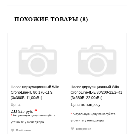
ПОХОЖИЕ ТОВАРЫ (8)
Насос циркуляционный Wilo
Насос циркуляционный Wilo
CronoLine-IL 80 170-11/2
CronoLine-IL-E 80/200-22/2-R1
(3х380В; 11,00кВт)
(3х380В; 22,00кВт)
Цена по запросу
Цена:
*
233 925 руб.
*
Актуальную цену пожалуйста
*
Актуальную цену пожалуйста
уточните у менеджера
уточните у менеджера
В избранное
В избранное