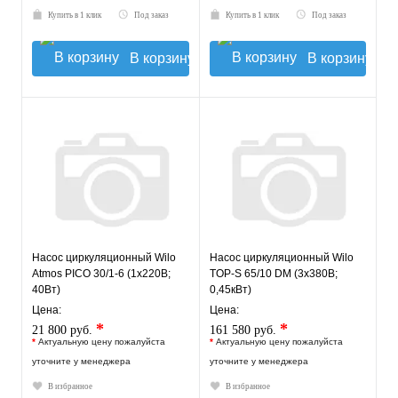
Купить в 1 клик
Под заказ
Купить в 1 клик
Под заказ
В корзину
В корзину
Насос циркуляционный Wilo
Насос циркуляционный Wilo
Atmos PICO 30/1-6 (1х220В;
TOP-S 65/10 DM (3х380В;
40Вт)
0,45кВт)
Цена:
Цена:
*
*
21 800 руб.
161 580 руб.
*
Актуальную цену пожалуйста
*
Актуальную цену пожалуйста
уточните у менеджера
уточните у менеджера
В избранное
В избранное