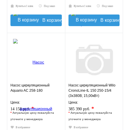
Купить в 1 клик
Под заказ
Купить в 1 клик
Под заказ
В корзину
В корзину
Насос циркуляционный
Насос циркуляционный Wilo
Aquario AC 258-180
CronoLine-IL 150 250-15/4
(3х380В; 15,00кВт)
Цена:
Цена:
*
*
14 158 руб.
385 390 руб.
*
Актуальную цену пожалуйста
*
Актуальную цену пожалуйста
уточните у менеджера
уточните у менеджера
В избранное
В избранное