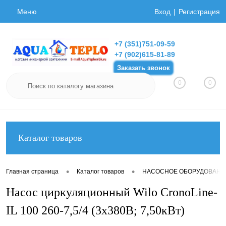
Меню
Вход
Регистрация
+7 (351)751-09-59
+7 (902)615-81-89
Заказать звонок
0
0
Каталог товаров
•
•
Главная страница
Каталог товаров
НАСОСНОЕ ОБОРУДОВАНИ
Насос циркуляционный Wilo CronoLine-
IL 100 260-7,5/4 (3х380В; 7,50кВт)