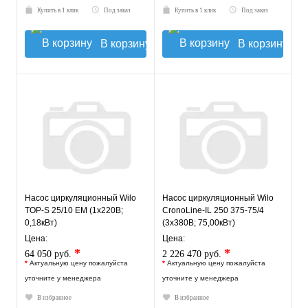
Купить в 1 клик
Под заказ
Купить в 1 клик
Под заказ
В корзину
В корзину
Насос циркуляционный Wilo
Насос циркуляционный Wilo
TOP-S 25/10 EM (1х220В;
CronoLine-IL 250 375-75/4
0,18кВт)
(3х380В; 75,00кВт)
Цена:
Цена:
*
*
64 050 руб.
2 226 470 руб.
*
Актуальную цену пожалуйста
*
Актуальную цену пожалуйста
уточните у менеджера
уточните у менеджера
В избранное
В избранное