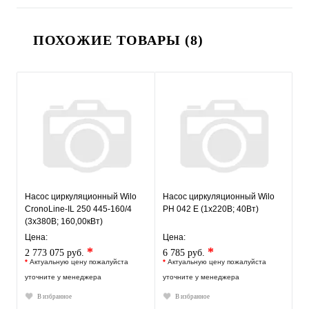
ПОХОЖИЕ ТОВАРЫ (8)
Насос циркуляционный Wilo
Насос циркуляционный Wilo
CronoLine-IL 250 445-160/4
PH 042 E (1х220В; 40Вт)
(3х380В; 160,00кВт)
Цена:
Цена:
*
*
2 773 075 руб.
6 785 руб.
*
Актуальную цену пожалуйста
*
Актуальную цену пожалуйста
уточните у менеджера
уточните у менеджера
В избранное
В избранное