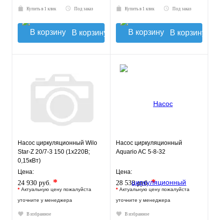
Купить в 1 клик
Под заказ
Купить в 1 клик
Под заказ
В корзину
В корзину
Насос циркуляционный Wilo
Насос циркуляционный
Star-Z 20/7-3 150 (1х220В;
Aquario AC 5-8-32
0,15кВт)
Цена:
Цена:
*
*
24 930 руб.
28 538 руб.
*
Актуальную цену пожалуйста
*
Актуальную цену пожалуйста
уточните у менеджера
уточните у менеджера
В избранное
В избранное