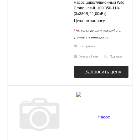
Насос циркуляционный Wilo
CronoLine-IL 100 350-11/4
(3х380В; 11,00кВт)
Цена по запросу
*
Актуальную цену пожалуйста
уточните у менеджера
В избранное
Купить в 1 клик
Под заказ
Запросить цену