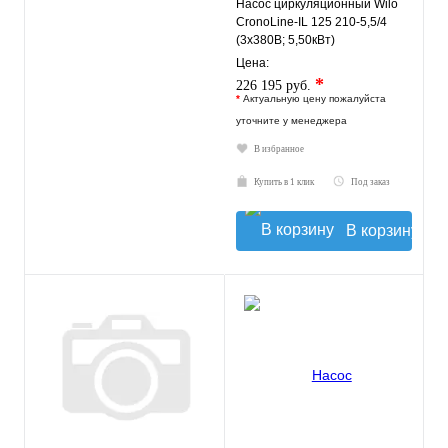
Насос циркуляционный Wilo
CronoLine-IL 125 210-5,5/4
(3х380В; 5,50кВт)
Цена:
*
226 195 руб.
*
Актуальную цену пожалуйста
уточните у менеджера
В избранное
Купить в 1 клик
Под заказ
В корзину