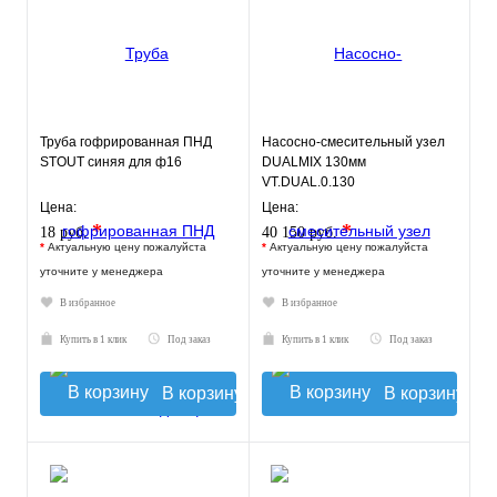
Труба гофрированная ПНД
Насосно-смесительный узел
STOUT синяя для ф16
DUALMIX 130мм
VT.DUAL.0.130
Цена:
Цена:
*
*
18 руб.
40 150 руб.
*
Актуальную цену пожалуйста
*
Актуальную цену пожалуйста
уточните у менеджера
уточните у менеджера
В избранное
В избранное
Купить в 1 клик
Под заказ
Купить в 1 клик
Под заказ
В корзину
В корзину