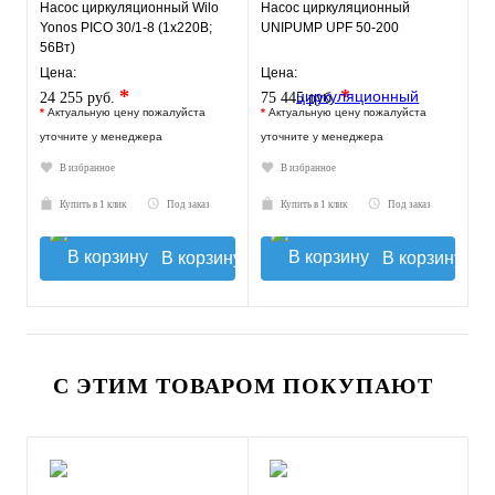
Насос циркуляционный Wilo
Насос циркуляционный
Yonos PICO 30/1-8 (1х220В;
UNIPUMP UPF 50-200
56Вт)
Цена:
Цена:
*
*
24 255 руб.
75 445 руб.
*
Актуальную цену пожалуйста
*
Актуальную цену пожалуйста
уточните у менеджера
уточните у менеджера
В избранное
В избранное
Купить в 1 клик
Под заказ
Купить в 1 клик
Под заказ
В корзину
В корзину
С ЭТИМ ТОВАРОМ ПОКУПАЮТ