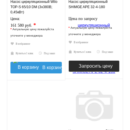
Насос циркуляционный Wilo
Насос циркуляционный
TOP-S 65/10 DM (3х380В;
SHIMGE APE 32-4-180
0,45кВт)
Цена по запросу
Цена:
*
161 580 руб.
*
Актуальную цену пожалуйста
*
Актуальную цену пожалуйста
уточните у менеджера
уточните у менеджера
В избранное
В избранное
Купить в 1 клик
Под заказ
Купить в 1 клик
Под заказ
Запросить цену
В корзину