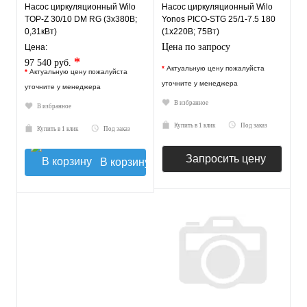
Насос циркуляционный Wilo
Насос циркуляционный Wilo
TOP-Z 30/10 DM RG (3х380В;
Yonos PICO-STG 25/1-7.5 180
0,31кВт)
(1х220В; 75Вт)
Цена по запросу
Цена:
*
97 540 руб.
*
Актуальную цену пожалуйста
*
Актуальную цену пожалуйста
уточните у менеджера
уточните у менеджера
В избранное
В избранное
Купить в 1 клик
Под заказ
Купить в 1 клик
Под заказ
Запросить цену
В корзину