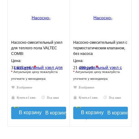
Насосно-смесительный узел
Насосно-смесительный узел с
для теплого пола VALTEC
термостатическим клапаном,
COMBI
без насоса
Цена:
Цена:
*
*
31 615 руб.
21 400 руб.
*
Актуальную цену пожалуйста
*
Актуальную цену пожалуйста
уточните у менеджера
уточните у менеджера
В избранное
В избранное
Купить в 1 клик
Под заказ
Купить в 1 клик
Под заказ
В корзину
В корзину