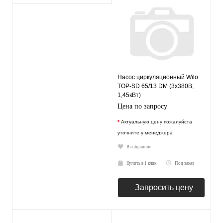
Насос циркуляционный Wilo
TOP-SD 65/13 DM (3х380В;
1,45кВт)
Цена по запросу
*
Актуальную цену пожалуйста
уточните у менеджера
В избранное
Купить в 1 клик
Под заказ
Запросить цену