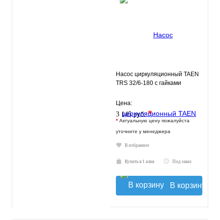
Насос циркуляционный TAEN
TRS 32/6-180 с гайками
Цена:
*
3 145 руб.
*
Актуальную цену пожалуйста
уточните у менеджера
В избранное
Купить в 1 клик
Под заказ
В корзину