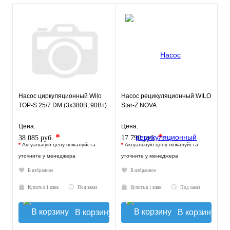
Насос циркуляционный Wilo
Насос рецикуляционный WILO
TOP-S 25/7 DM (3х380В; 90Вт)
Star-Z NOVA
Цена:
Цена:
*
*
38 085 руб.
17 790 руб.
*
Актуальную цену пожалуйста
*
Актуальную цену пожалуйста
уточните у менеджера
уточните у менеджера
В избранное
В избранное
Купить в 1 клик
Под заказ
Купить в 1 клик
Под заказ
В корзину
В корзину