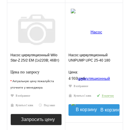
Насос циркуляционный Wilo
Насос циркуляционный
Star-Z 25/2 EM (1х220В; 46Вт)
UNIPUMP UPC 25-40 180
Цена по запросу
Цена:
4 910 руб.
*
Актуальную цену пожалуйста
В избранное
уточните у менеджера
В избранное
Купить в 1 клик
В наличии
Купить в 1 клик
Под заказ
В корзину
Запросить цену