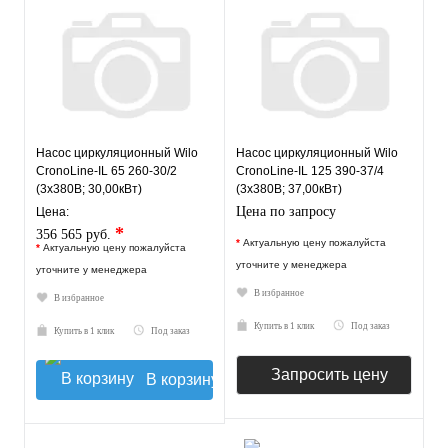
Насос циркуляционный Wilo
Насос циркуляционный Wilo
CronoLine-IL 65 260-30/2
CronoLine-IL 125 390-37/4
(3х380В; 30,00кВт)
(3х380В; 37,00кВт)
Цена по запросу
Цена:
*
356 565 руб.
*
Актуальную цену пожалуйста
*
Актуальную цену пожалуйста
уточните у менеджера
уточните у менеджера
В избранное
В избранное
Купить в 1 клик
Под заказ
Купить в 1 клик
Под заказ
Запросить цену
В корзину