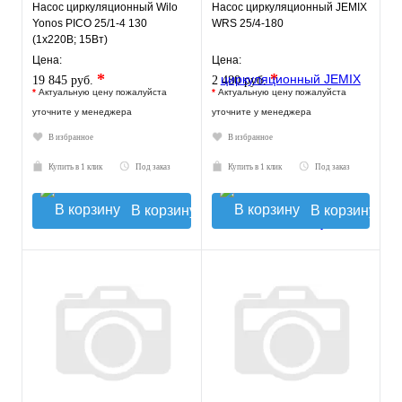
Насос циркуляционный Wilo
Насос циркуляционный JEMIX
Yonos PICO 25/1-4 130
WRS 25/4-180
(1х220В; 15Вт)
Цена:
Цена:
*
*
19 845 руб.
2 480 руб.
*
Актуальную цену пожалуйста
*
Актуальную цену пожалуйста
уточните у менеджера
уточните у менеджера
В избранное
В избранное
Купить в 1 клик
Под заказ
Купить в 1 клик
Под заказ
В корзину
В корзину