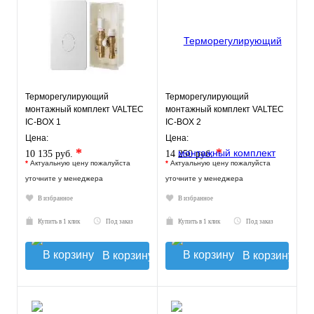
Терморегулирующий
Терморегулирующий
монтажный комплект VALTEC
монтажный комплект VALTEC
IC-BOX 1
IC-BOX 2
Цена:
Цена:
*
*
10 135 руб.
14 250 руб.
*
Актуальную цену пожалуйста
*
Актуальную цену пожалуйста
уточните у менеджера
уточните у менеджера
В избранное
В избранное
Купить в 1 клик
Под заказ
Купить в 1 клик
Под заказ
В корзину
В корзину