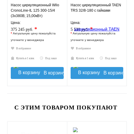
Насос циркуляционный Wilo
Насос циркуляционный TAEN
CronoLine-IL 125 300-15/4
TRS 32/8-180 с гайками
(3х380В; 15,00кВт)
Цена:
Цена:
*
*
375 245 руб.
5 530 руб.
*
Актуальную цену пожалуйста
*
Актуальную цену пожалуйста
уточните у менеджера
уточните у менеджера
В избранное
В избранное
Купить в 1 клик
Под заказ
Купить в 1 клик
Под заказ
В корзину
В корзину
С ЭТИМ ТОВАРОМ ПОКУПАЮТ