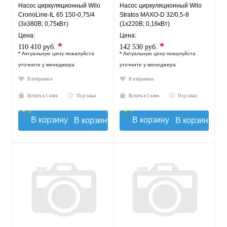
Насос циркуляционный Wilo
Насос циркуляционный Wilo
CronoLine-IL 65 150-0,75/4
Stratos MAXO-D 32/0,5-8
(3х380В; 0,75кВт)
(1х220В; 0,16кВт)
Цена:
Цена:
*
*
110 410 руб.
142 530 руб.
*
Актуальную цену пожалуйста
*
Актуальную цену пожалуйста
уточните у менеджера
уточните у менеджера
В избранное
В избранное
Купить в 1 клик
Под заказ
Купить в 1 клик
Под заказ
В корзину
В корзину