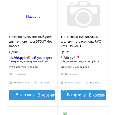
Насосно-смесительный узел
ТП Насосно-смесительный
для теплого пола STOUT, без
узел для теплого пола RVC
насоса
Pro COMPACT
Цена:
Цена:
*
*
11 800 руб.
6 280 руб.
*
Актуальную цену пожалуйста
*
Актуальную цену пожалуйста
уточните у менеджера
уточните у менеджера
В избранное
В избранное
Купить в 1 клик
Под заказ
Купить в 1 клик
Под заказ
В корзину
В корзину