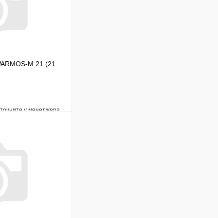
 WARMOS-M 21 (21
уточните у менеджера
Сравнение
Под заказ
В корзину