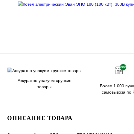
Аккуратно упакуем хрупкие
Более 1 000 пунк
товары
самовывоза по 
ОПИСАНИЕ ТОВАРА