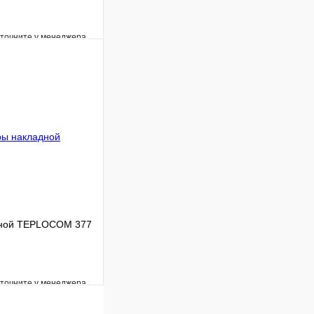
уточните у менеджера
Сравнение
Под заказ
В корзину
дной TEPLOCOM 377
уточните у менеджера
Сравнение