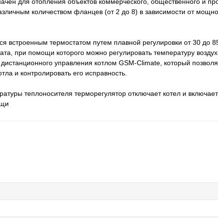
ен для отопления объектов коммерческого, общественного и про
зличным количеством фланцев (от 2 до 8) в зависимости от мощнос
ся встроенным термостатом путем плавной регулировки от 30 до 8
ата, при помощи которого можно регулировать температуру возду
 дистанционного управления котлом GSM-Climate, который позволя
тла и контролировать его исправность.
ратуры теплоносителя терморегулятор отключает котел и включает
ащи