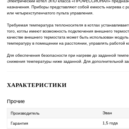
Электрический котел ЭПО класса «ПРОФЕССИОНАЛ» предназнач
назначения. Приборы представляют собой емкость нагрева с ра
или четырехступенчатого пульта управления.
Требуемая температура теплоносителя в котлах устанавливает
того, котлы имеют возможность подключения внешнего термост
качестве внешнего термостата может быть использован модуль
температуру в помещении на расстоянии, управлять работой ко
Для обеспечения безопасности при нагреве до заданной темпе
снижения температуры ниже заданной. Для дополнительной з
ХАРАКТЕРИСТИКИ
Прочие
Эван
Производитель
1,5 года
Гарантия