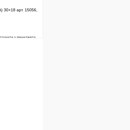
) 30+18 арт. 15056,
уточните у менеджера
Сравнение
Под заказ
В корзину