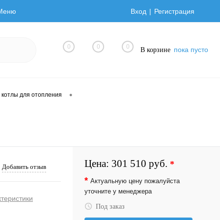
Меню
Вход
Регистрация
0
0
0
пока пусто
В корзине
•
 котлы для отопления
Цена:
301 510 руб.
*
Добавить отзыв
*
Актуальную цену пожалуйста
уточните у менеджера
ктеристики
Под заказ