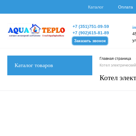
Каталог
Оплата
+7 (351)751-09-59
i
+7 (902)615-81-89
4
у
Заказать звонок
Главная страница
Каталог товаров
Котел электрический
Котел элек