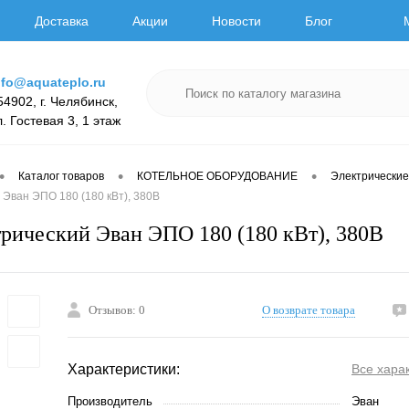
Доставка
Акции
Новости
Блог
nfo@aquateplo.ru
54902, г. Челябинск,
л. Гостевая 3, 1 этаж
•
•
•
Каталог товаров
КОТЕЛЬНОЕ ОБОРУДОВАНИЕ
Электрические
 Эван ЭПО 180 (180 кВт), 380В
трический Эван ЭПО 180 (180 кВт), 380В
Отзывов: 0
О возврате товара
Характеристики:
Все хара
Производитель
Эван