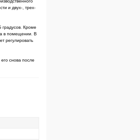
изводственного
ти и двух-, трех-
5 градусов. Кроме
ха в помещении. В
ет регулировать
 его снова после