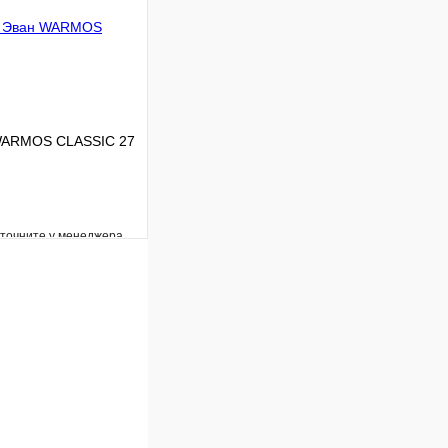
В корзину
 WARMOS CLASSIC 27
уточните у менеджера
Сравнение
Под заказ
В корзину