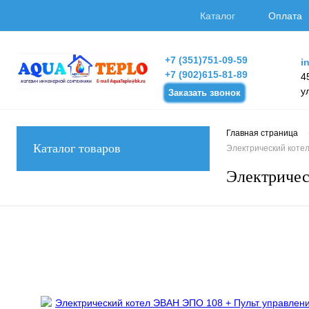
Каталог
Оплата
+7 (351)751-09-59
i
+7 (902)615-81-89
4
у
Заказать звонок
Главная страница
Каталог товаров
Электрический коте
Электричес