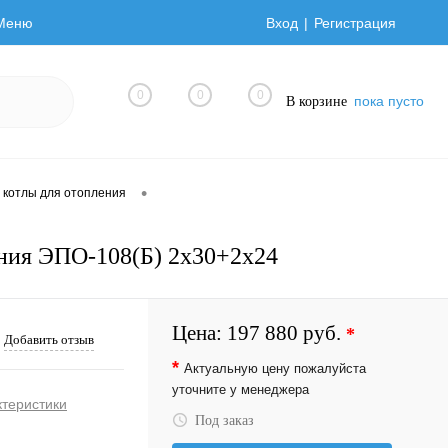
Меню
Вход
Регистрация
0
0
0
пока пусто
В корзине
•
 котлы для отопления
ния ЭПО-108(Б) 2х30+2х24
Цена:
197 880 руб.
*
Добавить отзыв
*
Актуальную цену пожалуйста
уточните у менеджера
ктеристики
Под заказ