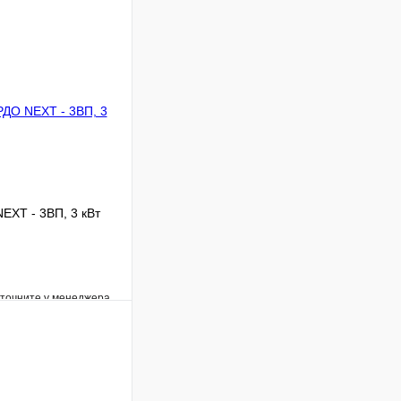
EXT - 3ВП, 3 кВт
уточните у менеджера
Сравнение
Под заказ