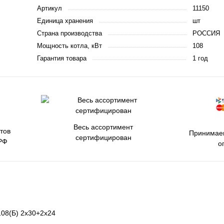
Артикул
11150
Единица хранения
шт
Страна производства
РОССИЯ
Мощность котла, кВт
108
Гарантия товара
1 год
Весь ассортимент
тов
Принимаем
сертифицирован
РФ
о
08(Б) 2х30+2х24