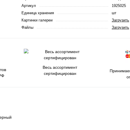
Артикул
1925025
Единица хранения
шт
Картинки галереи
Загрузить
Файлы
Загрузить
Весь ассортимент
тов
Принимаем
сертифицирован
РФ
о
черный