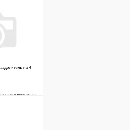
Сравнение
Под заказ
В корзину
азделитель на 4
уточните у менеджера
Сравнение
Под заказ
В корзину