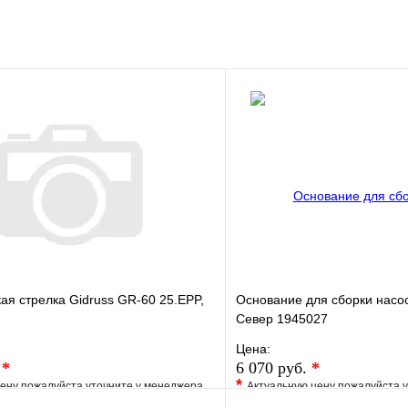
ая стрелка Gidruss GR-60 25.EPP,
Основание для сборки насо
Север 1945027
Цена:
.
*
6 070 руб.
*
*
ену пожалуйста уточните у менеджера
Актуальную цену пожалуйста 