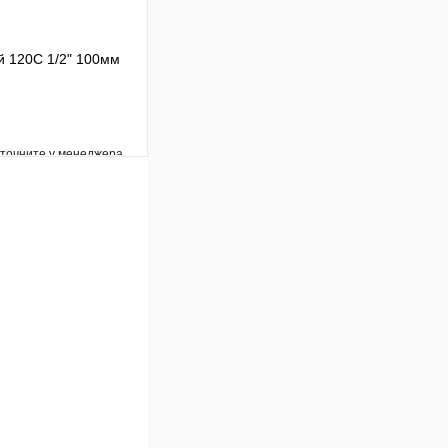
 120С 1/2" 100мм
уточните у менеджера
Сравнение
Под заказ
В корзину