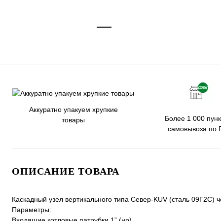
Аккуратно упакуем хрупкие
Более 1 000 пунк
товары
самовывоза по 
ОПИСАНИЕ ТОВАРА
Каскадный узел вертикального типа Север-KUV (сталь 09Г2С) 
Параметры:
Входящие котловые патрубки 1” (нр)