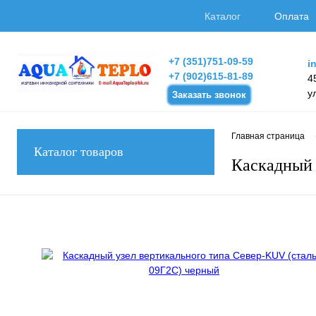
Каталог
Оплата
+7 (351)751-09-59
i
+7 (902)615-81-89
4
у
Заказать звонок
Главная страница
Каталог товаров
Каскадный 