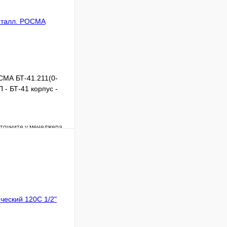
МА БТ-41.211(0-
 - БТ-41 корпус -
уточните у менеджера
Сравнение
Под заказ
В корзину