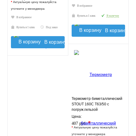
*
Актуальную цену пожалуйста
В избранное
уточните у менеджера
Купить в 1 клик
В наличии
В избранное
Купить в 1 клик
Под заказ
В корзину
В корзину
Термометр биметаллический
STOUT 160С Т63/50 с
погруж.гильзой
Цена:
*
407 руб.
*
Актуальную цену пожалуйста
уточните у менеджера