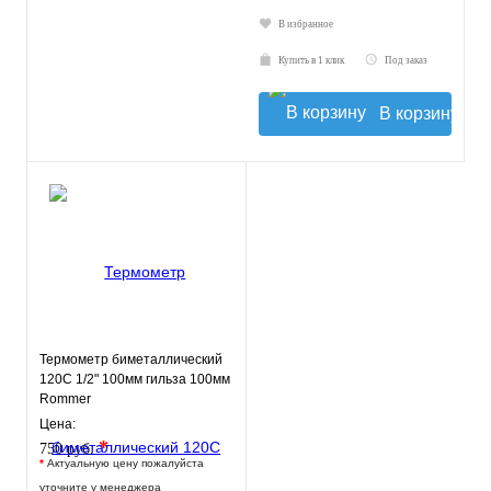
В избранное
Купить в 1 клик
Под заказ
В корзину
Термометр биметаллический
120С 1/2" 100мм гильза 100мм
Rommer
Цена:
*
750 руб.
*
Актуальную цену пожалуйста
уточните у менеджера