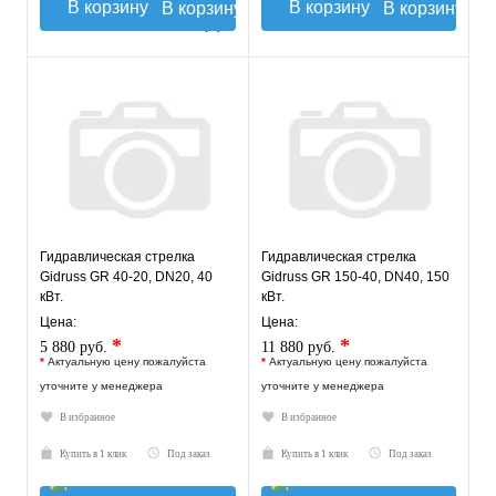
В корзину
В корзину
Гидравлическая стрелка
Гидравлическая стрелка
Gidruss GR 40-20, DN20, 40
Gidruss GR 150-40, DN40, 150
кВт.
кВт.
Цена:
Цена:
*
*
5 880 руб.
11 880 руб.
*
Актуальную цену пожалуйста
*
Актуальную цену пожалуйста
уточните у менеджера
уточните у менеджера
В избранное
В избранное
Купить в 1 клик
Под заказ
Купить в 1 клик
Под заказ