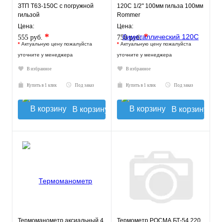
ЗТП Т63-150С с погружной
120С 1/2" 100мм гильза 100мм
гильзой
Rommer
Цена:
Цена:
*
*
555 руб.
750 руб.
*
Актуальную цену пожалуйста
*
Актуальную цену пожалуйста
уточните у менеджера
уточните у менеджера
В избранное
В избранное
Купить в 1 клик
Под заказ
Купить в 1 клик
Под заказ
В корзину
В корзину
Термоманометр аксиальный 4
Термометр РОСМА БТ-54.220