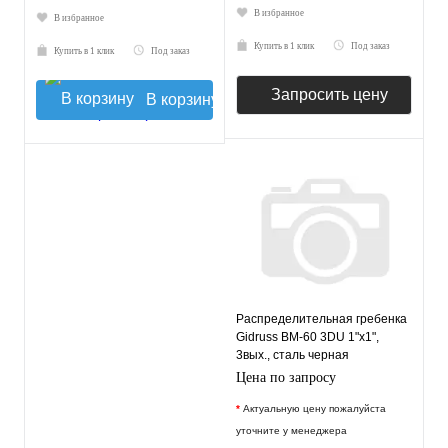
В избранное
В избранное
Купить в 1 клик
Под заказ
Купить в 1 клик
Под заказ
Запросить цену
В корзину
Распределительная гребенка
Gidruss BM-60 3DU 1"х1",
3вых., сталь черная
Цена по запросу
*
Актуальную цену пожалуйста
уточните у менеджера