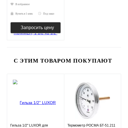
В избранное
Купить в 1 клик
Под заказ
Запросить цену
С ЭТИМ ТОВАРОМ ПОКУПАЮТ
Гильза 1/2'' LUXOR для
Термометр РОСМА БТ-51.211