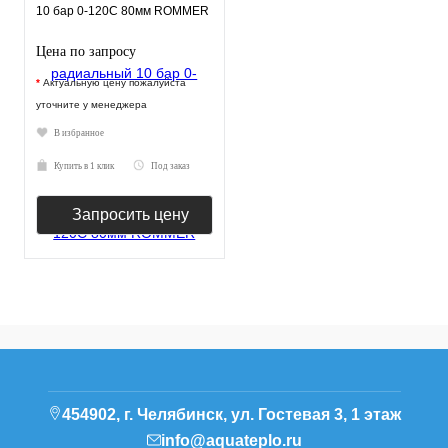
10 бар 0-120С 80мм ROMMER
Цена по запросу
*
Актуальную цену пожалуйста
уточните у менеджера
В избранное
Купить в 1 клик
Под заказ
Запросить цену
454902, г. Челябинск, ул. Гостевая 3, 1 этаж
info@aquateplo.ru