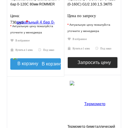
бар 0-120С 80мм ROMMER
(0-160С) G1/2.100.1,5.ЭКП5
Цена по запросу
Цена:
*
730 руб.
*
Актуальную цену пожалуйста
*
Актуальную цену пожалуйста
уточните у менеджера
уточните у менеджера
В избранное
В избранное
Купить в 1 клик
Под заказ
Купить в 1 клик
Под заказ
Запросить цену
В корзину
Термометр биметаллический