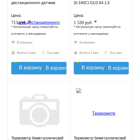
дистанционного датчика
(0-160С) G1/2.64.1,5
Цена:
Цена:
*
*
713 руб.
1 520 руб.
*
Актуальную цену пожалуйста
*
Актуальную цену пожалуйста
уточните у менеджера
уточните у менеджера
В избранное
В избранное
Купить в 1 клик
Под заказ
Купить в 1 клик
Под заказ
В корзину
В корзину
Термометр биметаллический
Термометр биметаллический