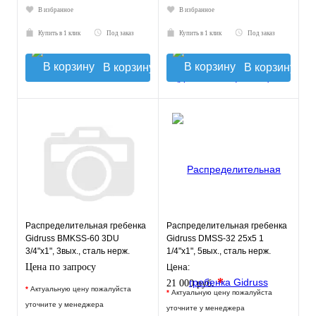
В избранное
В избранное
Купить в 1 клик
Под заказ
Купить в 1 клик
Под заказ
В корзину
В корзину
Распределительная гребенка
Распределительная гребенка
Gidruss BMKSS-60 3DU
Gidruss DMSS-32 25x5 1
3/4"х1", 3вых., сталь нерж.
1/4"х1", 5вых., сталь нерж.
Цена по запросу
Цена:
*
21 000 руб.
*
Актуальную цену пожалуйста
*
Актуальную цену пожалуйста
уточните у менеджера
уточните у менеджера